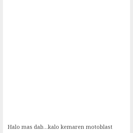
Halo mas dab…kalo kemaren motoblast