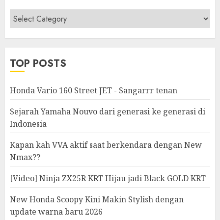
Berita
&
Modifikasi
TOP POSTS
Honda Vario 160 Street JET - Sangarrr tenan
Sejarah Yamaha Nouvo dari generasi ke generasi di
Indonesia
Kapan kah VVA aktif saat berkendara dengan New
Nmax??
[Video] Ninja ZX25R KRT Hijau jadi Black GOLD KRT
New Honda Scoopy Kini Makin Stylish dengan
update warna baru 2026