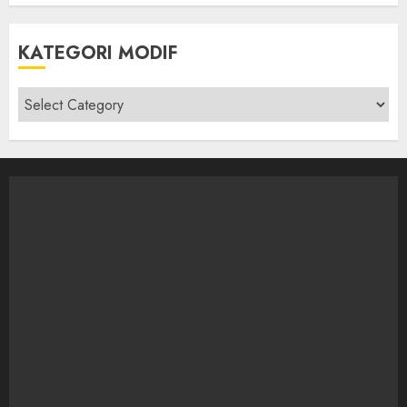
KATEGORI MODIF
Kategori
modif