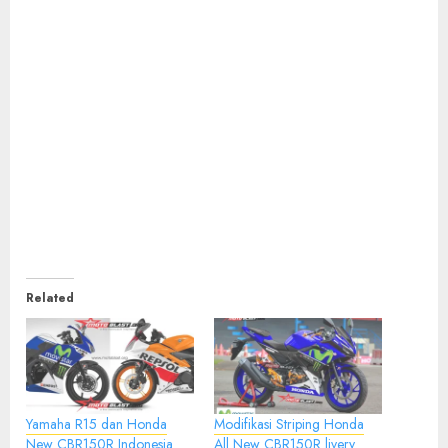
Related
Yamaha R15 dan Honda
Modifikasi Striping Honda
New CBR150R Indonesia
All New CBR150R livery