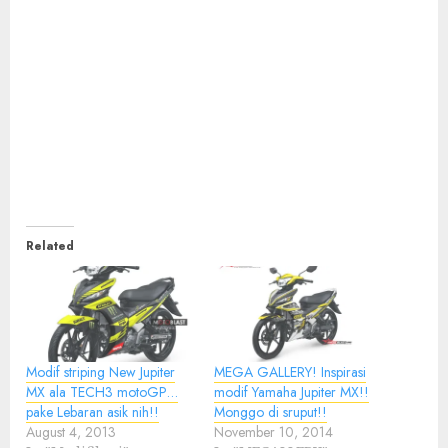
Related
Modif striping New Jupiter
MEGA GALLERY! Inspirasi
MX ala TECH3 motoGP…
modif Yamaha Jupiter MX!!
pake Lebaran asik nih!!
Monggo di sruput!!
August 4, 2013
November 10, 2014