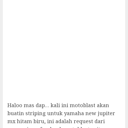
Haloo mas dap… kali ini motoblast akan
buatin striping untuk yamaha new jupiter
mx hitam biru, ini adalah request dari