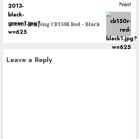
Next
Next
Modif Striping CB150R Red – Black
post:
Leave a Reply