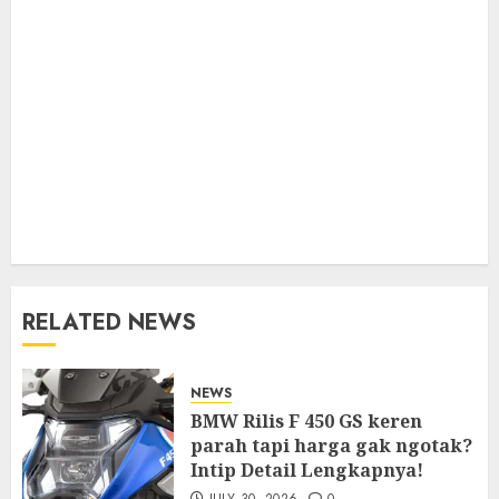
RELATED NEWS
NEWS
BMW Rilis F 450 GS keren
parah tapi harga gak ngotak?
Intip Detail Lengkapnya!
JULY 30, 2026
0