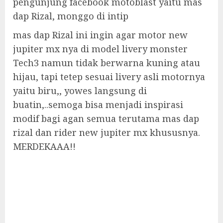
pengunjung facebook motoblast yaitu mas
dap Rizal, monggo di intip
mas dap Rizal ini ingin agar motor new
jupiter mx nya di model livery monster
Tech3 namun tidak berwarna kuning atau
hijau, tapi tetep sesuai livery asli motornya
yaitu biru,, yowes langsung di
buatin,..semoga bisa menjadi inspirasi
modif bagi agan semua terutama mas dap
rizal dan rider new jupiter mx khususnya.
MERDEKAAA!!