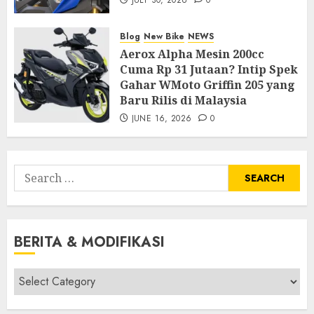
Blog
New Bike
NEWS
Aerox Alpha Mesin 200cc
Cuma Rp 31 Jutaan? Intip Spek
Gahar WMoto Griffin 205 yang
Baru Rilis di Malaysia
JUNE 16, 2026
0
Search
for:
BERITA & MODIFIKASI
Berita
&
Modifikasi