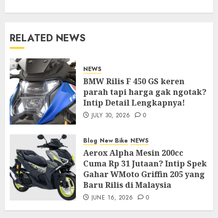
RELATED NEWS
NEWS
BMW Rilis F 450 GS keren
parah tapi harga gak ngotak?
Intip Detail Lengkapnya!
JULY 30, 2026
0
Blog
New Bike
NEWS
Aerox Alpha Mesin 200cc
Cuma Rp 31 Jutaan? Intip Spek
Gahar WMoto Griffin 205 yang
Baru Rilis di Malaysia
JUNE 16, 2026
0