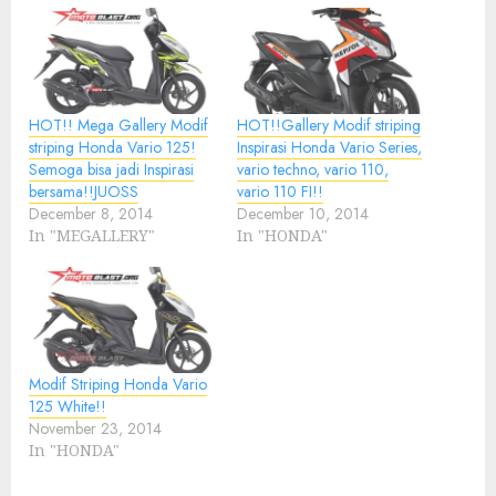
HOT!! Mega Gallery Modif
HOT!!Gallery Modif striping
striping Honda Vario 125!
Inspirasi Honda Vario Series,
Semoga bisa jadi Inspirasi
vario techno, vario 110,
bersama!!JUOSS
vario 110 FI!!
December 8, 2014
December 10, 2014
In "MEGALLERY"
In "HONDA"
Modif Striping Honda Vario
125 White!!
November 23, 2014
In "HONDA"