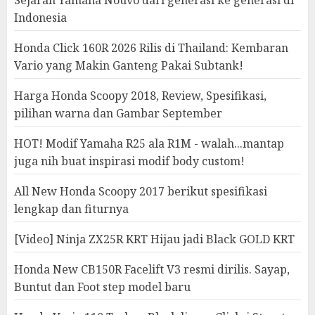
Sejarah Yamaha Nouvo dari generasi ke generasi di
Indonesia
Honda Click 160R 2026 Rilis di Thailand: Kembaran
Vario yang Makin Ganteng Pakai Subtank!
Harga Honda Scoopy 2018, Review, Spesifikasi,
pilihan warna dan Gambar September
HOT! Modif Yamaha R25 ala R1M - walah...mantap
juga nih buat inspirasi modif body custom!
All New Honda Scoopy 2017 berikut spesifikasi
lengkap dan fiturnya
[Video] Ninja ZX25R KRT Hijau jadi Black GOLD KRT
Honda New CB150R Facelift V3 resmi dirilis. Sayap,
Buntut dan Foot step model baru