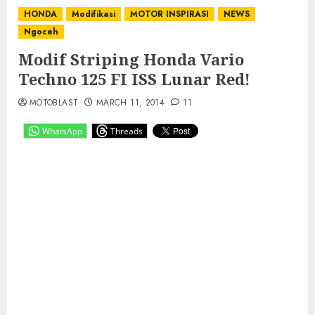
HONDA
Modifikasi
MOTOR INSPIRASI
NEWS
Ngoceh
Modif Striping Honda Vario
Techno 125 FI ISS Lunar Red!
MOTOBLAST
MARCH 11, 2014
11
WhatsApp
Threads