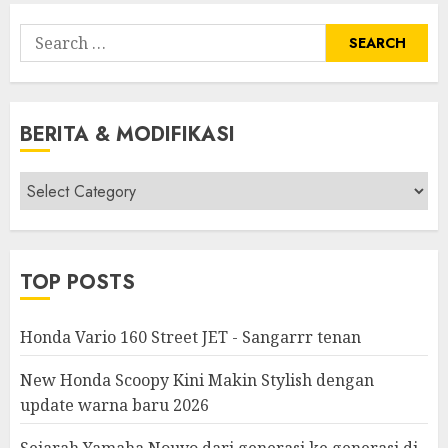
Search
for:
BERITA & MODIFIKASI
Berita
&
Modifikasi
TOP POSTS
Honda Vario 160 Street JET - Sangarrr tenan
New Honda Scoopy Kini Makin Stylish dengan
update warna baru 2026