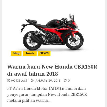
Blog
Honda
NEWS
Warna baru New Honda CBR150R
di awal tahun 2018
MOTOBLAST
JANUARY 29, 2018
0
PT Astra Honda Motor (AHM) memberikan
penyegaran tampilan New Honda CBR150R
melalui pilihan warna...