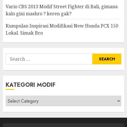
Vario CBS 2013 Modif Street Fighter di Bali, gimana
kalo gini masbro ? keren gak?
Kumpulan Inspirasi Modifikasi New Honda PCX 150
Lokal. Simak Bro
Search
for:
KATEGORI MODIF
Kategori
modif