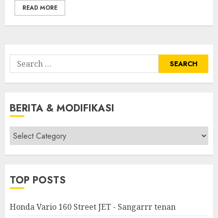
READ MORE
Search
for:
BERITA & MODIFIKASI
Berita
&
Modifikasi
TOP POSTS
Honda Vario 160 Street JET - Sangarrr tenan