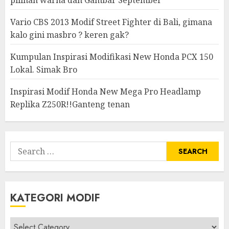
pilihan warna dan Gambar September
Vario CBS 2013 Modif Street Fighter di Bali, gimana
kalo gini masbro ? keren gak?
Kumpulan Inspirasi Modifikasi New Honda PCX 150
Lokal. Simak Bro
Inspirasi Modif Honda New Mega Pro Headlamp
Replika Z250R!!Ganteng tenan
Search
for:
KATEGORI MODIF
Kategori