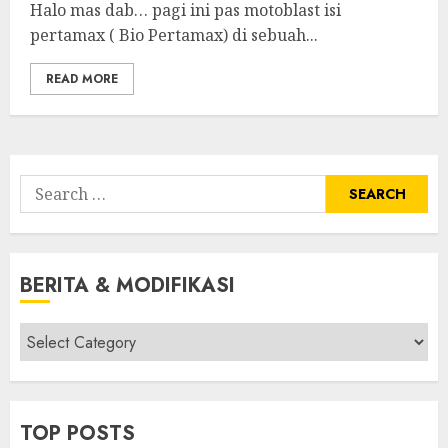
Halo mas dab… pagi ini pas motoblast isi
pertamax ( Bio Pertamax) di sebuah...
READ MORE
Search
for:
BERITA & MODIFIKASI
Berita
&
Modifikasi
TOP POSTS