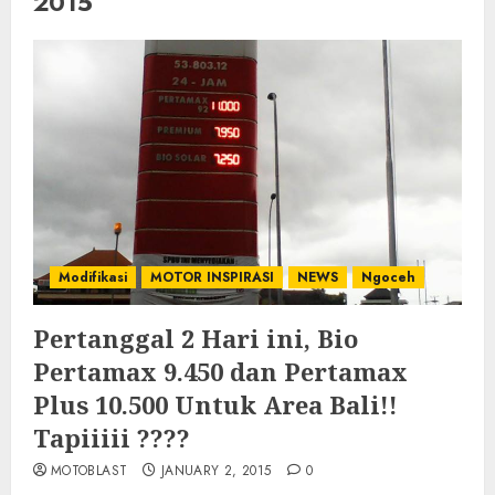
2015
Modifikasi
MOTOR INSPIRASI
NEWS
Ngoceh
Pertanggal 2 Hari ini, Bio
Pertamax 9.450 dan Pertamax
Plus 10.500 Untuk Area Bali!!
Tapiiiii ????
MOTOBLAST
JANUARY 2, 2015
0