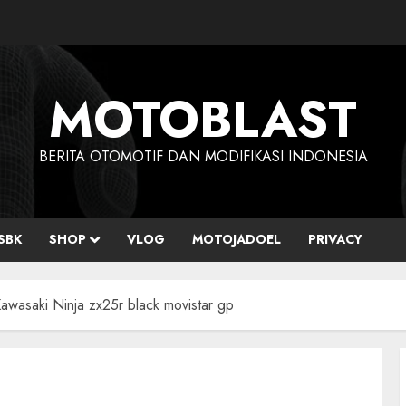
MOTOBLAST
BERITA OTOMOTIF DAN MODIFIKASI INDONESIA
SBK
SHOP
VLOG
MOTOJADOEL
PRIVACY
 Kawasaki Ninja zx25r black movistar gp