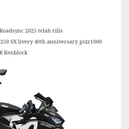
oadsync 2025 telah rilis
250 SX livery 40th anniversary gsxr1000
5R Kenblock