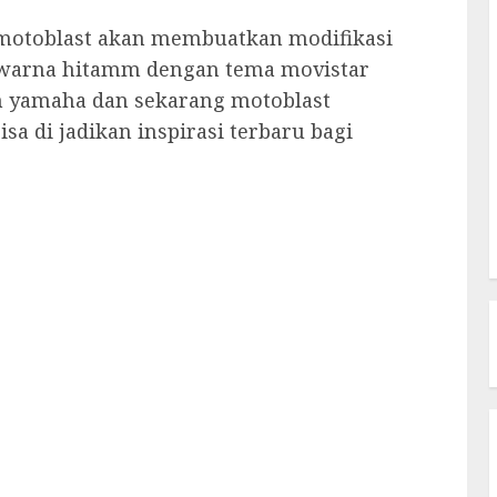
i motoblast akan membuatkan modifikasi
r warna hitamm dengan tema movistar
n yamaha dan sekarang motoblast
sa di jadikan inspirasi terbaru bagi