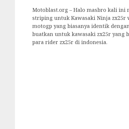
Motoblast.org – Halo masbro kali in
striping untuk Kawasaki Ninja zx25
motogp yang biasanya identik denga
buatkan untuk kawasaki zx25r yang bi
para rider zx25r di indonesia.