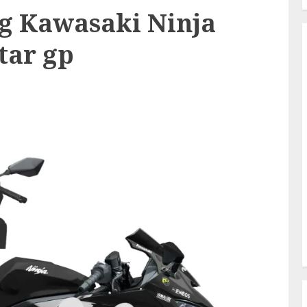
ng Kawasaki Ninja
tar gp