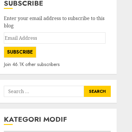
SUBSCRIBE
Enter your email address to subscribe to this
blog
Email
Address
SUBSCRIBE
Join 46.1K other subscribers
Search
for:
KATEGORI MODIF