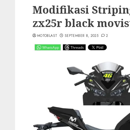
Modifikasi Stripi
zx25r black movis
MOTOBLAST
SEPTEMBER 8, 2025
2
WhatsApp
Threads