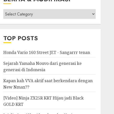
Berita
&
Modifikasi
TOP POSTS
Honda Vario 160 Street JET - Sangarrr tenan
Sejarah Yamaha Nouvo dari generasi ke
generasi di Indonesia
Kapan kah VVA aktif saat berkendara dengan
New Nmax??
[Video] Ninja ZX25R KRT Hijau jadi Black
GOLD KRT