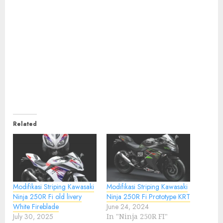
Related
Modifikasi Striping Kawasaki
Modifikasi Striping Kawasaki
Ninja 250R Fi old livery
Ninja 250R Fi Prototype KRT
White Fireblade
June 24, 2024
July 30, 2025
In "Ninja 250R FI"