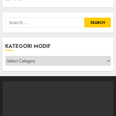
Search
for:
KATEGORI MODIF
Kategori
modif