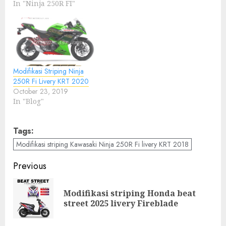
In "Ninja 250R FI"
Modifikasi Striping Ninja
250R Fi Livery KRT 2020
October 23, 2019
In "Blog"
Tags:
Modifikasi striping Kawasaki Ninja 250R Fi livery KRT 2018
Post
Previous
navigation
Modifikasi striping Honda beat
Pre
street 2025 livery Fireblade
pos