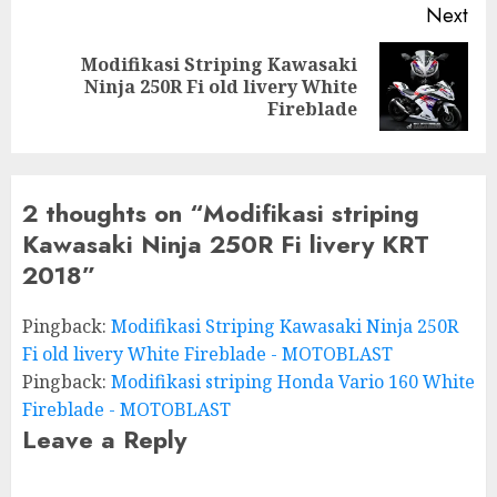
Next
Modifikasi Striping Kawasaki
Next
Ninja 250R Fi old livery White
post:
Fireblade
2 thoughts on “
Modifikasi striping
Kawasaki Ninja 250R Fi livery KRT
2018
”
Pingback:
Modifikasi Striping Kawasaki Ninja 250R
Fi old livery White Fireblade - MOTOBLAST
Pingback:
Modifikasi striping Honda Vario 160 White
Fireblade - MOTOBLAST
Leave a Reply