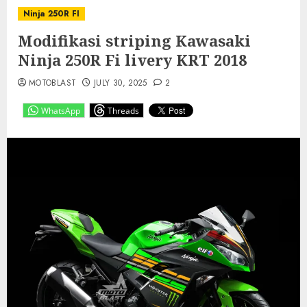
Ninja 250R FI
Modifikasi striping Kawasaki
Ninja 250R Fi livery KRT 2018
MOTOBLAST
JULY 30, 2025
2
WhatsApp
Threads