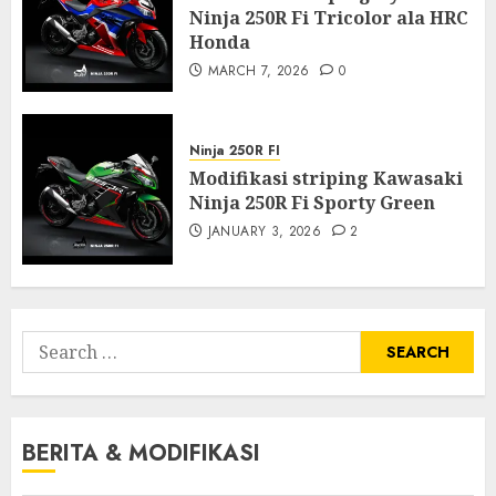
Ninja 250R Fi Tricolor ala HRC
Honda
MARCH 7, 2026
0
Ninja 250R FI
Modifikasi striping Kawasaki
Ninja 250R Fi Sporty Green
JANUARY 3, 2026
2
Search
for:
BERITA & MODIFIKASI