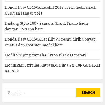
Honda New CB150R facelift 2018 versi modif shock
USD.jian sangar pol !!
Hadang Stylo 160 - Yamaha Grand Filano hadir
dengan 3 warna baru
Honda New CB150R Facelift V3 resmi dirilis. Sayap,
Buntut dan Foot step model baru
Modif Striping Yamaha Byson Black Monster!!
Modifikasi Striping Kawasaki Ninja ZX-10R GUNDAM
RX-78-2
Search
for: