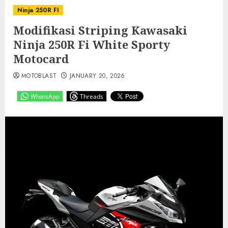
Ninja 250R FI
Modifikasi Striping Kawasaki
Ninja 250R Fi White Sporty
Motocard
MOTOBLAST
JANUARY 20, 2026
WhatsApp
Threads