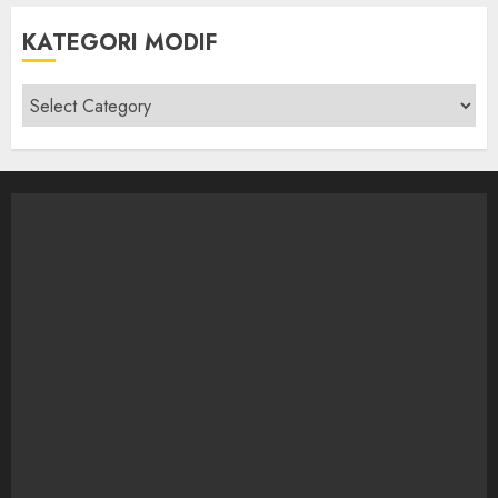
KATEGORI MODIF
Kategori
modif