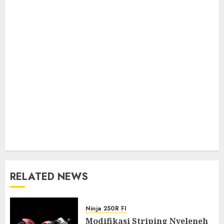
RELATED NEWS
Ninja 250R FI
Modifikasi Striping Nyeleneh