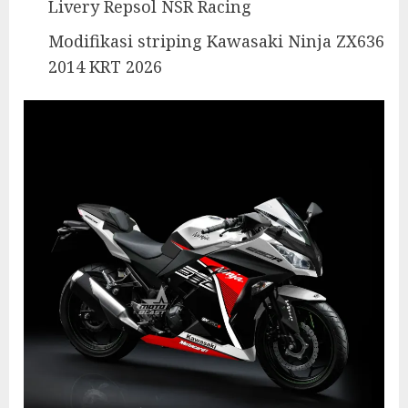
Livery Repsol NSR Racing
Modifikasi striping Kawasaki Ninja ZX636
2014 KRT 2026