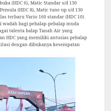
buka (HDC 6), Matic Standar s/d 130
 Pemula (HDC 8), Matic tune up s/d 130
las terbaru Vario 160 standar (HDC 10).
di wadah bagi pebalap-pebalap muda
ai talenta balap Tanah Air yang
an HDC yang memiliki antusias pebalap
silitasi dengan dibukanya kesempatan