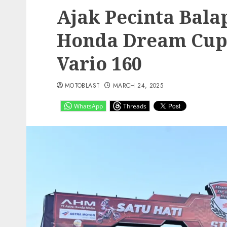
Ajak Pecinta Balap
Honda Dream Cup 
Vario 160
MOTOBLAST
MARCH 24, 2025
WhatsApp
Threads