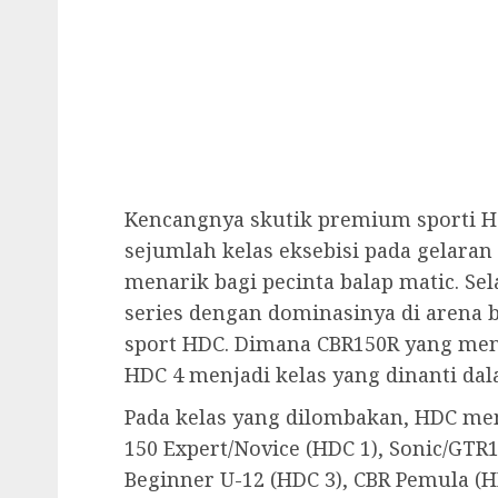
Kencangnya skutik premium sporti Ho
sejumlah kelas eksebisi pada gelaran
menarik bagi pecinta balap matic. Se
series dengan dominasinya di arena b
sport HDC. Dimana CBR150R yang menj
HDC 4 menjadi kelas yang dinanti da
Pada kelas yang dilombakan, HDC me
150 Expert/Novice (HDC 1), Sonic/GTR
Beginner U-12 (HDC 3), CBR Pemula (