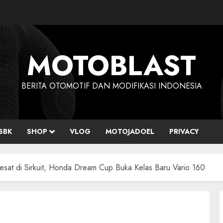
MOTOBLAST
BERITA OTOMOTIF DAN MODIFIKASI INDONESIA
SBK
SHOP
VLOG
MOTOJADOEL
PRIVACY
esat di Sirkuit, Honda Dream Cup Buka Kelas Baru Vario 160