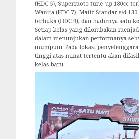
(HDC 5), Supermoto tune-up 180cc ter
Wanita (HDC 7), Matic Standar s/d 130
terbuka (HDC 9), dan hadirnya satu ke
Setiap kelas yang dilombakan menja
dalam menunjukan performanya sebag
mumpuni. Pada lokasi penyelenggara
tinggi atas minat tertentu akan difa
kelas baru.