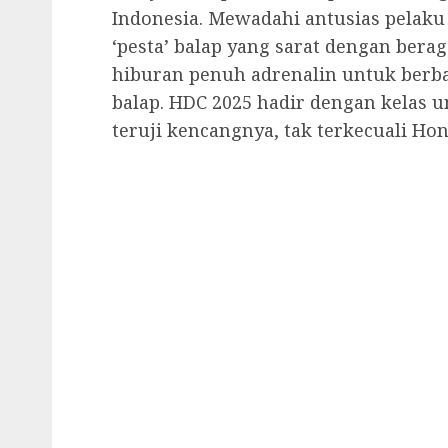
Indonesia. Mewadahi antusias pelaku
‘pesta’ balap yang sarat dengan ber
hiburan penuh adrenalin untuk berba
balap. HDC 2025 hadir dengan kelas
teruji kencangnya, tak terkecuali Hon