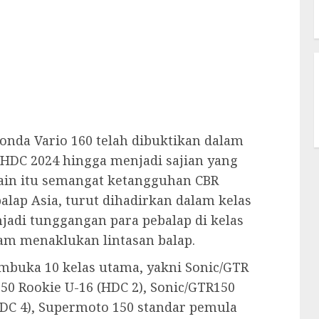
nda Vario 160 telah dibuktikan dalam
 HDC 2024 hingga menjadi sajian yang
lain itu semangat ketangguhan CBR
alap Asia, turut dihadirkan dalam kelas
adi tunggangan para pebalap di kelas
lam menaklukan lintasan balap.
mbuka 10 kelas utama, yakni Sonic/GTR
150 Rookie U-16 (HDC 2), Sonic/GTR150
HDC 4), Supermoto 150 standar pemula