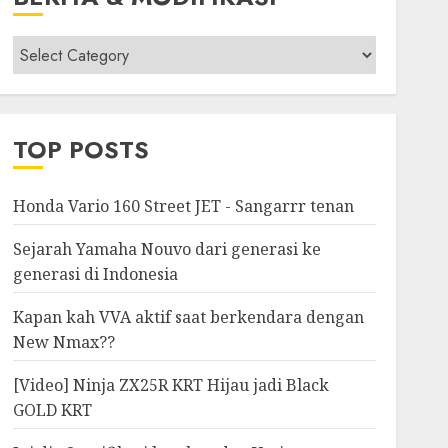
Berita
&
Modifikasi
TOP POSTS
Honda Vario 160 Street JET - Sangarrr tenan
Sejarah Yamaha Nouvo dari generasi ke
generasi di Indonesia
Kapan kah VVA aktif saat berkendara dengan
New Nmax??
[Video] Ninja ZX25R KRT Hijau jadi Black
GOLD KRT