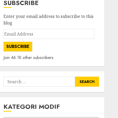
SUBSCRIBE
Enter your email address to subscribe to this
blog
Email
Address
SUBSCRIBE
Join 46.1K other subscribers
Search
for:
KATEGORI MODIF