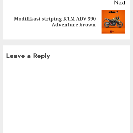
Next
Modifikasi striping KTM ADV 390
Next
Adventure brown
post:
Leave a Reply