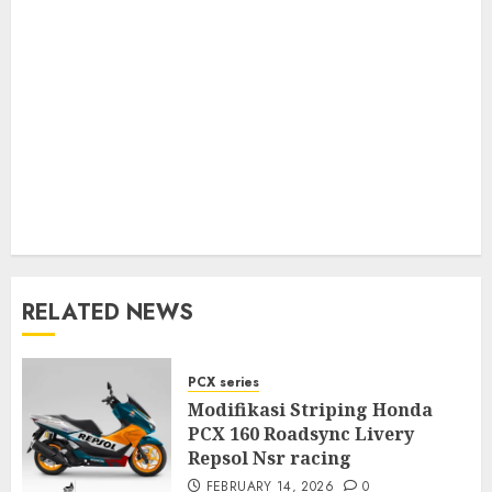
RELATED NEWS
PCX series
Modifikasi Striping Honda
PCX 160 Roadsync Livery
Repsol Nsr racing
FEBRUARY 14, 2026
0