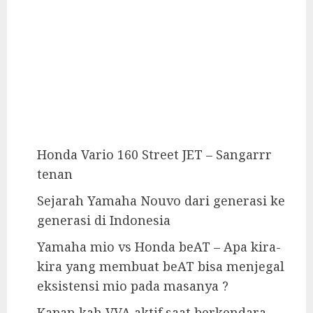
Honda Vario 160 Street JET – Sangarrr
tenan
Sejarah Yamaha Nouvo dari generasi ke
generasi di Indonesia
Yamaha mio vs Honda beAT – Apa kira-
kira yang membuat beAT bisa menjegal
eksistensi mio pada masanya ?
Kapan kah VVA aktif saat berkendara