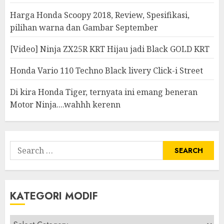
Harga Honda Scoopy 2018, Review, Spesifikasi,
pilihan warna dan Gambar September
[Video] Ninja ZX25R KRT Hijau jadi Black GOLD KRT
Honda Vario 110 Techno Black livery Click-i Street
Di kira Honda Tiger, ternyata ini emang beneran
Motor Ninja....wahhh kerenn
Search
for:
KATEGORI MODIF
Kategori