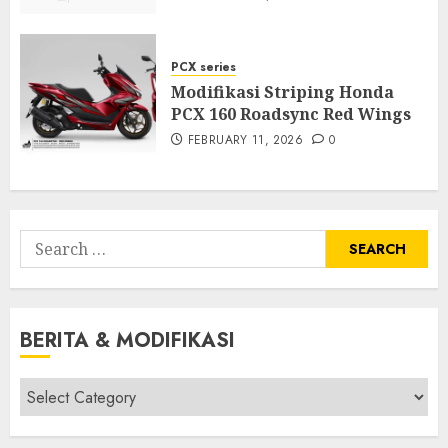
PCX series
Modifikasi Striping Honda
PCX 160 Roadsync Red Wings
FEBRUARY 11, 2026
0
Search
for:
BERITA & MODIFIKASI
Berita
&
Modifikasi