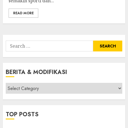
semakin sporti dan...
READ MORE
Search
for:
BERITA & MODIFIKASI
Berita
&
Modifikasi
TOP POSTS