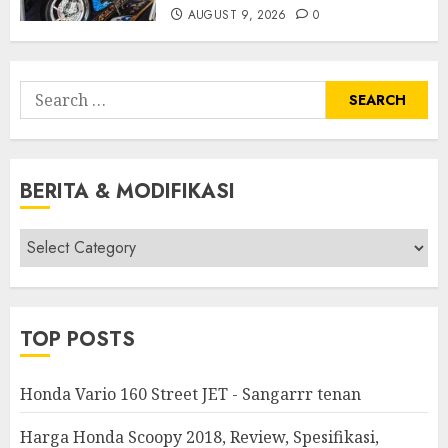
AUGUST 9, 2026
0
Search
for:
BERITA & MODIFIKASI
Berita
&
Modifikasi
TOP POSTS
Honda Vario 160 Street JET - Sangarrr tenan
Harga Honda Scoopy 2018, Review, Spesifikasi,