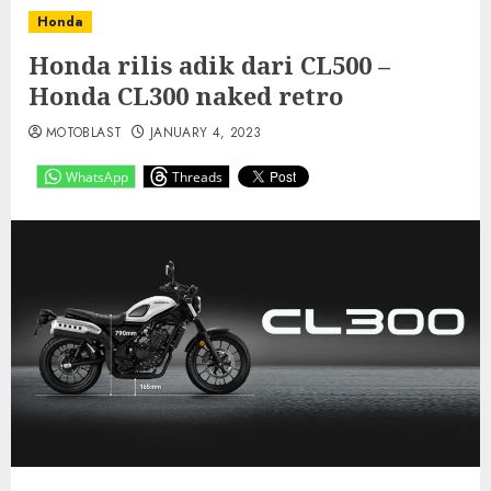
Honda
Honda rilis adik dari CL500 –
Honda CL300 naked retro
MOTOBLAST
JANUARY 4, 2023
WhatsApp
Threads