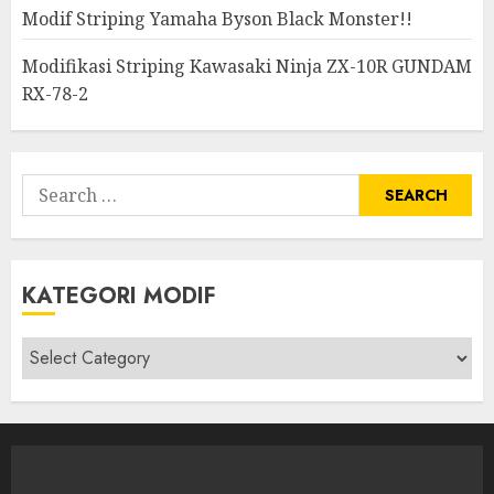
Modif Striping Yamaha Byson Black Monster!!
Modifikasi Striping Kawasaki Ninja ZX-10R GUNDAM
RX-78-2
Search
for:
KATEGORI MODIF
Kategori
modif