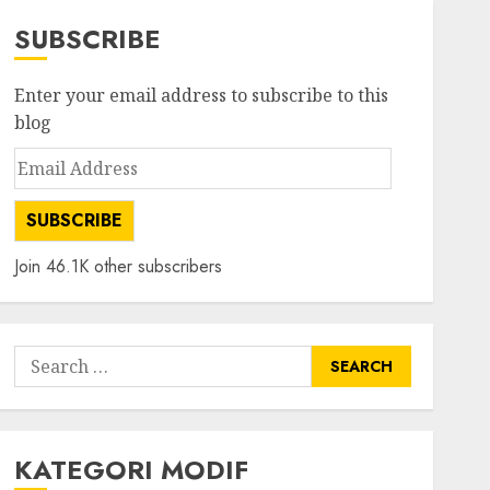
SUBSCRIBE
Enter your email address to subscribe to this
blog
Email
Address
SUBSCRIBE
Join 46.1K other subscribers
Search
for:
KATEGORI MODIF