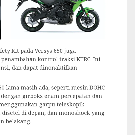
ety Kit pada Versys 650 juga
penambahan kontrol traksi KTRC. Ini
nsi, dan dapat dinonaktifkan
50 lama masih ada, seperti mesin DOHC
n dengan girboks enam percepatan dan
a menggunakan garpu teleskopik
 disetel di depan, dan monoshock yang
an belakang.