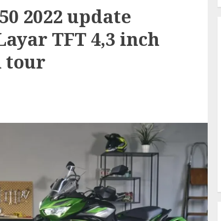
50 2022 update
Layar TFT 4,3 inch
 tour