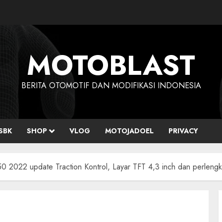
MOTOBLAST
BERITA OTOMOTIF DAN MODIFIKASI INDONESIA
SBK
SHOP
VLOG
MOTOJADOEL
PRIVACY
0 2022 update Traction Kontrol, Layar TFT 4,3 inch dan perlengk