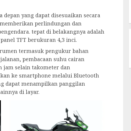
a depan yang dapat disesuaikan secara
k memberikan perlindungan dan
engendara. tepat di belakangnya adalah
panel TFT berukuran 4,3 inci.
strumen termasuk pengukur bahan
erjalanan, pembacaan suhu cairan
 jam selain takometer dan
gkan ke smartphone melalui Bluetooth
yang dapat menampilkan panggilan
ainnya di layar.