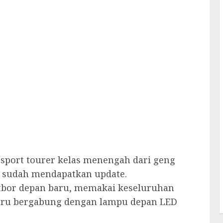
sport tourer kelas menengah dari geng
22 sudah mendapatkan update.
atbor depan baru, memakai keseluruhan
baru bergabung dengan lampu depan LED