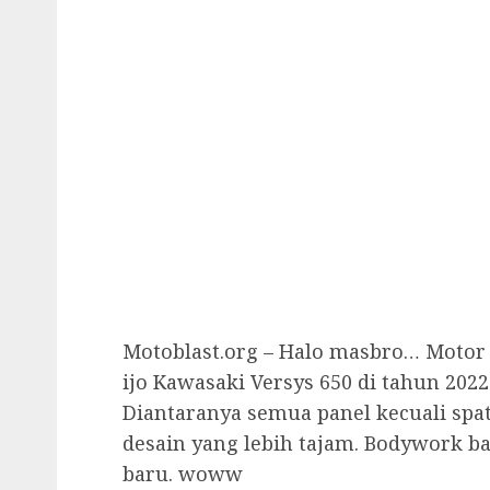
Motoblast.org – Halo masbro… Motor 
ijo Kawasaki Versys 650 di tahun 20
Diantaranya semua panel kecuali sp
desain yang lebih tajam. Bodywork 
baru. woww