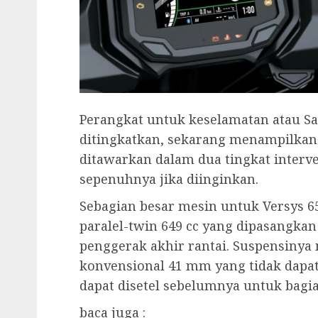
Perangkat untuk keselamatan atau Saf
ditingkatkan, sekarang menampilkan 
ditawarkan dalam dua tingkat interve
sepenuhnya jika diinginkan.
Sebagian besar mesin untuk Versys 6
paralel-twin 649 cc yang dipasangka
penggerak akhir rantai. Suspensiny
konvensional 41 mm yang tidak dapat
dapat disetel sebelumnya untuk bagi
baca juga :