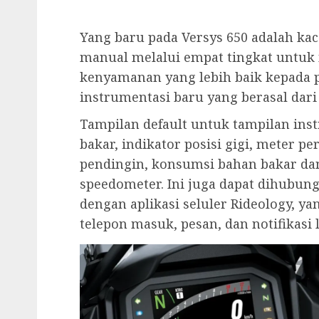
Yang baru pada Versys 650 adalah kac
manual melalui empat tingkat untu
kenyamanan yang lebih baik kepada p
instrumentasi baru yang berasal dari 
Tampilan default untuk tampilan in
bakar, indikator posisi gigi, meter p
pendingin, konsumsi bahan bakar dan
speedometer. Ini juga dapat dihubun
dengan aplikasi seluler Rideology, 
telepon masuk, pesan, dan notifikasi l