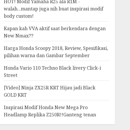
HOT! Modif Yamaha R25 ala R1M -
walah...mantap juga nih buat inspirasi modif
body custom!
Kapan kah VVA aktif saat berkendara dengan
New Nmax??
Harga Honda Scoopy 2018, Review, Spesifikasi,
pilihan warna dan Gambar September
Honda Vario 110 Techno Black livery Click-i
Street
[Video] Ninja ZX25R KRT Hijau jadi Black
GOLD KRT
Inspirasi Modif Honda New Mega Pro
Headlamp Replika Z250R!!Ganteng tenan