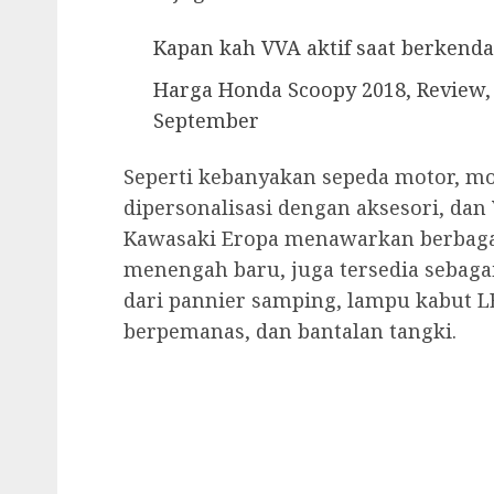
Kapan kah VVA aktif saat berken
Harga Honda Scoopy 2018, Review, 
September
Seperti kebanyakan sepeda motor, mo
dipersonalisasi dengan aksesori, dan 
Kawasaki Eropa menawarkan berbagai 
menengah baru, juga tersedia sebagai
dari pannier samping, lampu kabut L
berpemanas, dan bantalan tangki.