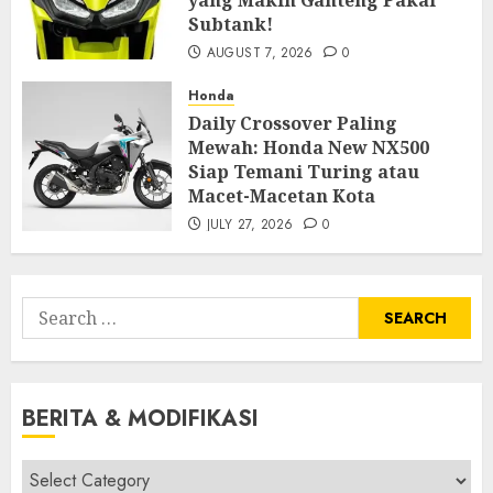
Subtank!
AUGUST 7, 2026
0
Honda
Daily Crossover Paling
Mewah: Honda New NX500
Siap Temani Turing atau
Macet-Macetan Kota
JULY 27, 2026
0
Search
for:
BERITA & MODIFIKASI
Berita