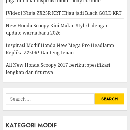
juga nih buat inspirasi modif body custom!
[Video] Ninja ZX25R KRT Hijau jadi Black GOLD KRT
New Honda Scoopy Kini Makin Stylish dengan
update warna baru 2026
Inspirasi Modif Honda New Mega Pro Headlamp
Replika Z250R!!Ganteng tenan
All New Honda Scoopy 2017 berikut spesifikasi
lengkap dan fiturnya
Search
for:
KATEGORI MODIF