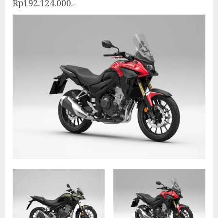
Rp192.124.000.-