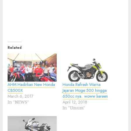
Related
AHM Hadirkan New Honda
Honda Refresh Warna
CB500X
Jajaran Moge 500 hingga
March 6, 2017
650cc nya.. woww kereen
In "NEWS"
April 12, 2018
In "Umum"