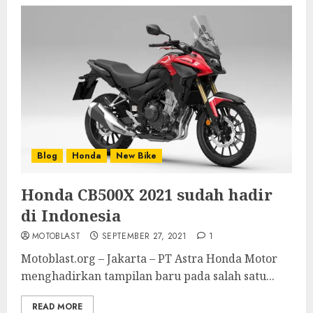
Blog
Honda
New Bike
Honda CB500X 2021 sudah hadir
di Indonesia
MOTOBLAST
SEPTEMBER 27, 2021
1
Motoblast.org – Jakarta – PT Astra Honda Motor
menghadirkan tampilan baru pada salah satu...
READ MORE