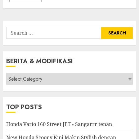
Search
for:
BERITA & MODIFIKASI
Berita
&
Modifikasi
TOP POSTS
Honda Vario 160 Street JET - Sangarrr tenan
New Honda Scoopy Kini Makin Stylish dengan