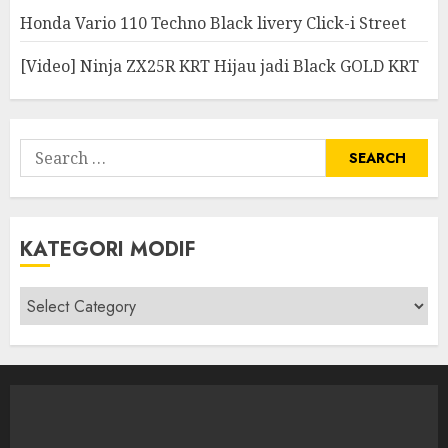
Honda Vario 110 Techno Black livery Click-i Street
[Video] Ninja ZX25R KRT Hijau jadi Black GOLD KRT
Search
for:
KATEGORI MODIF
Kategori
modif