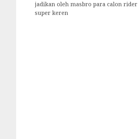
jadikan oleh masbro para calon ride
super keren