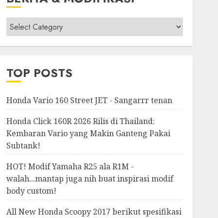
Berita
&
Modifikasi
TOP POSTS
Honda Vario 160 Street JET - Sangarrr tenan
Honda Click 160R 2026 Rilis di Thailand:
Kembaran Vario yang Makin Ganteng Pakai
Subtank!
HOT! Modif Yamaha R25 ala R1M -
walah...mantap juga nih buat inspirasi modif
body custom!
All New Honda Scoopy 2017 berikut spesifikasi