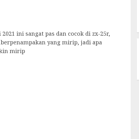
i 2021 ini sangat pas dan cocok di zx-25r,
n berpenampakan yang mirip, jadi apa
in mirip