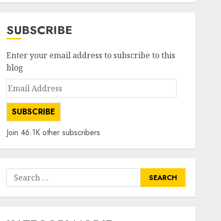
SUBSCRIBE
Enter your email address to subscribe to this
blog
Email
Address
SUBSCRIBE
Join 46.1K other subscribers
Search
for: