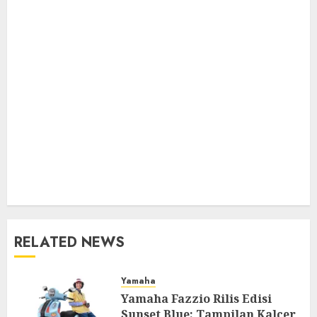
RELATED NEWS
Yamaha
Yamaha Fazzio Rilis Edisi
Sunset Blue: Tampilan Kalcer