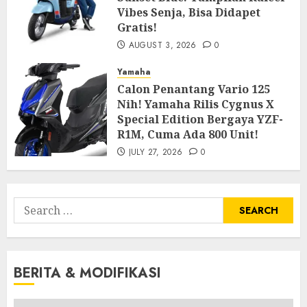
Vibes Senja, Bisa Didapet
Gratis!
AUGUST 3, 2026
0
Yamaha
Calon Penantang Vario 125
Nih! Yamaha Rilis Cygnus X
Special Edition Bergaya YZF-
R1M, Cuma Ada 800 Unit!
JULY 27, 2026
0
Search
for:
BERITA & MODIFIKASI
Berita