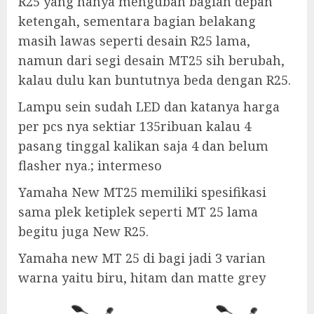
R25 yang hanya mengubah bagian depan
ketengah, sementara bagian belakang
masih lawas seperti desain R25 lama,
namun dari segi desain MT25 sih berubah,
kalau dulu kan buntutnya beda dengan R25.
Lampu sein sudah LED dan katanya harga
per pcs nya sektiar 135ribuan kalau 4
pasang tinggal kalikan saja 4 dan belum
flasher nya.; intermeso
Yamaha New MT25 memiliki spesifikasi
sama plek ketiplek seperti MT 25 lama
begitu juga New R25.
Yamaha new MT 25 di bagi jadi 3 varian
warna yaitu biru, hitam dan matte grey