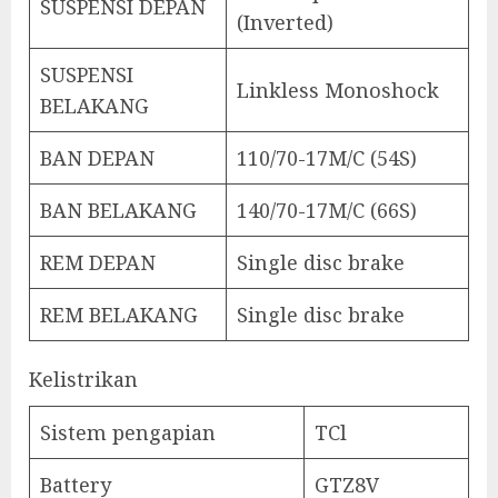
SUSPENSI DEPAN
(Inverted)
SUSPENSI
Linkless Monoshock
BELAKANG
BAN DEPAN
110/70-17M/C (54S)
BAN BELAKANG
140/70-17M/C (66S)
REM DEPAN
Single disc brake
REM BELAKANG
Single disc brake
Kelistrikan
Sistem pengapian
TCl
Battery
GTZ8V