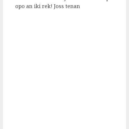
opo an iki rek! Joss tenan