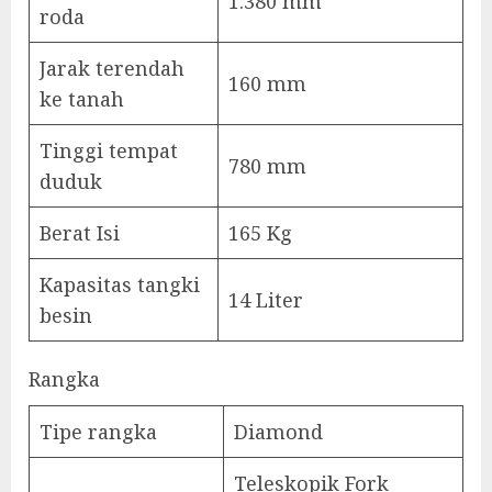
1.380 mm
roda
Jarak terendah
160 mm
ke tanah
Tinggi tempat
780 mm
duduk
Berat Isi
165 Kg
Kapasitas tangki
14 Liter
besin
Rangka
Tipe rangka
Diamond
Teleskopik Fork