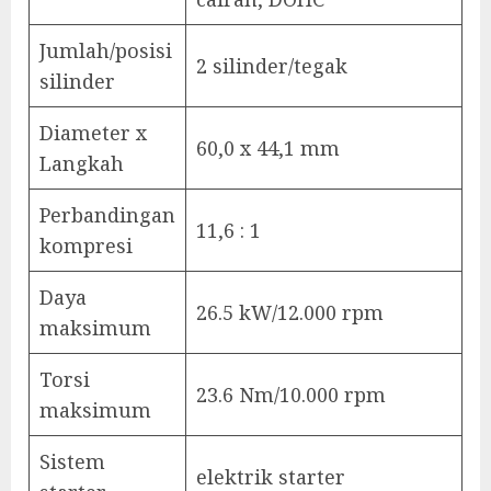
Jumlah/posisi
2 silinder/tegak
silinder
Diameter x
60,0 x 44,1 mm
Langkah
Perbandingan
11,6 : 1
kompresi
Daya
26.5 kW/12.000 rpm
maksimum
Torsi
23.6 Nm/10.000 rpm
maksimum
Sistem
elektrik starter