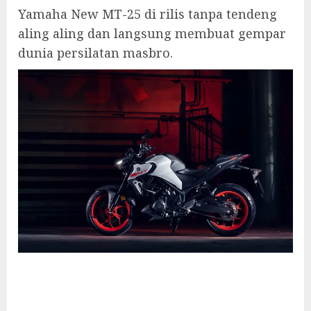
Yamaha New MT-25 di rilis tanpa tendeng
aling aling dan langsung membuat gempar
dunia persilatan masbro.