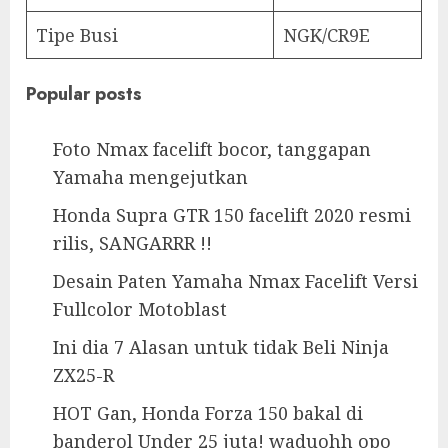
Tipe Busi
NGK/CR9E
Popular posts
Foto Nmax facelift bocor, tanggapan
Yamaha mengejutkan
Honda Supra GTR 150 facelift 2020 resmi
rilis, SANGARRR !!
Desain Paten Yamaha Nmax Facelift Versi
Fullcolor Motoblast
Ini dia 7 Alasan untuk tidak Beli Ninja
ZX25-R
HOT Gan, Honda Forza 150 bakal di
banderol Under 25 juta! waduohh opo