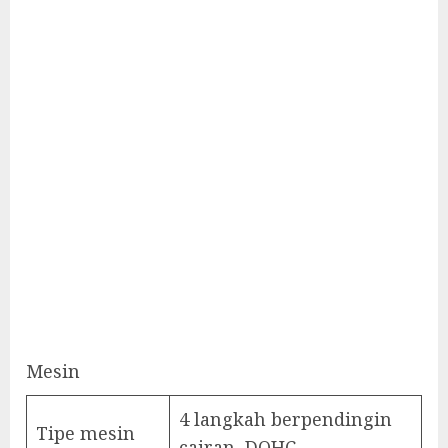
Mesin
4 langkah berpendingin
Tipe mesin
cairan, DOHC