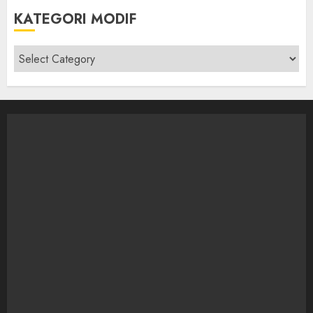
KATEGORI MODIF
Kategori
modif