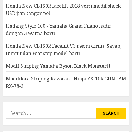
Honda New CB150R facelift 2018 versi modif shock
USD.jian sangar pol !!
Hadang Stylo 160 - Yamaha Grand Filano hadir
dengan 3 warna baru
Honda New CB150R Facelift V3 resmi dirilis. Sayap,
Buntut dan Foot step model baru
Modif Striping Yamaha Byson Black Monster!!
Modifikasi Striping Kawasaki Ninja ZX-10R GUNDAM
RX-78-2
Search
for: