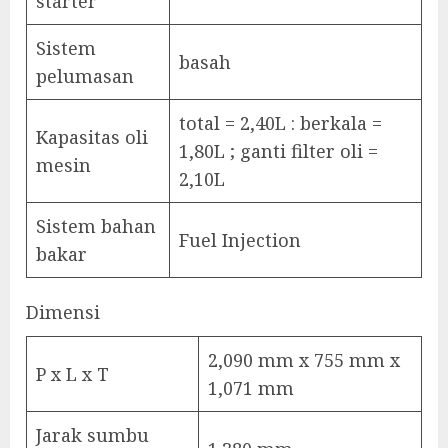
starter
Sistem
basah
pelumasan
total = 2,40L : berkala =
Kapasitas oli
1,80L ; ganti filter oli =
mesin
2,10L
Sistem bahan
Fuel Injection
bakar
Dimensi
2,090 mm x 755 mm x
P x L x T
1,071 mm
Jarak sumbu