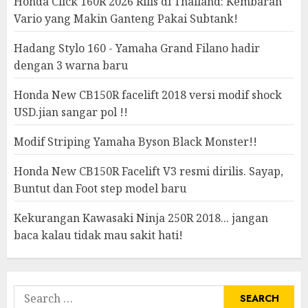
Honda Click 160R 2026 Rilis di Thailand: Kembaran
Vario yang Makin Ganteng Pakai Subtank!
Hadang Stylo 160 - Yamaha Grand Filano hadir
dengan 3 warna baru
Honda New CB150R facelift 2018 versi modif shock
USD.jian sangar pol !!
Modif Striping Yamaha Byson Black Monster!!
Honda New CB150R Facelift V3 resmi dirilis. Sayap,
Buntut dan Foot step model baru
Kekurangan Kawasaki Ninja 250R 2018... jangan
baca kalau tidak mau sakit hati!
Search