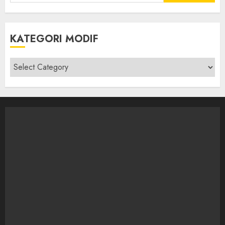
for:
KATEGORI MODIF
Kategori
modif