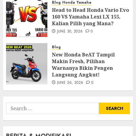
Blog
Honda
Yamaha
Head to Head Honda Vario Evo
160 VS Yamaha Lexi LX 155,
Kalian Pilih yang Mana?
JUNE 30, 2026
0
Blog
New Honda BeAT Tampil
Makin Fresh, Pilihan
Warnanya Bikin Pengen
Langsung Angkut!
JUNE 26, 2026
0
Search
for: