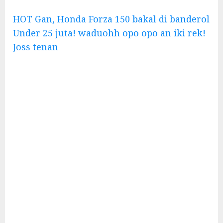
HOT Gan, Honda Forza 150 bakal di banderol
Under 25 juta! waduohh opo opo an iki rek!
Joss tenan