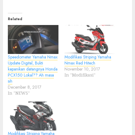
Related
Speedometer Yamaha Nmax
Modifikasi Striping Yamaha
Update Digital, Bukti
Nmax Red Hitech
kepanikan datangnya Honda
November 10, 2017
PCX150 Lokal?? Ah masa
In "Modifikasi"
sih
December 8, 2017
In "NEWS"
Modifikasi Striping Yamaha