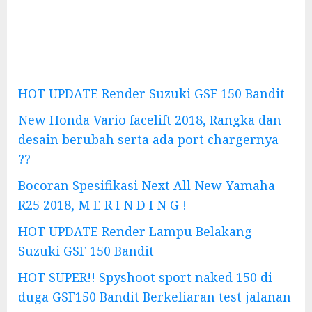
HOT UPDATE Render Suzuki GSF 150 Bandit
New Honda Vario facelift 2018, Rangka dan
desain berubah serta ada port chargernya
??
Bocoran Spesifikasi Next All New Yamaha
R25 2018, M E R I N D I N G !
HOT UPDATE Render Lampu Belakang
Suzuki GSF 150 Bandit
HOT SUPER!! Spyshoot sport naked 150 di
duga GSF150 Bandit Berkeliaran test jalanan