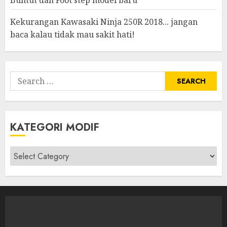
Buntut dan Foot step model baru
Kekurangan Kawasaki Ninja 250R 2018... jangan
baca kalau tidak mau sakit hati!
Search
for:
KATEGORI MODIF
Kategori
modif