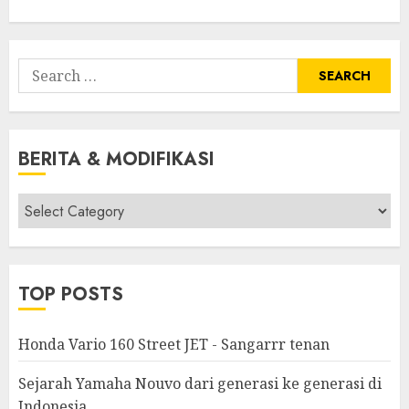
Search
for:
BERITA & MODIFIKASI
Berita
&
Modifikasi
TOP POSTS
Honda Vario 160 Street JET - Sangarrr tenan
Sejarah Yamaha Nouvo dari generasi ke generasi di
Indonesia