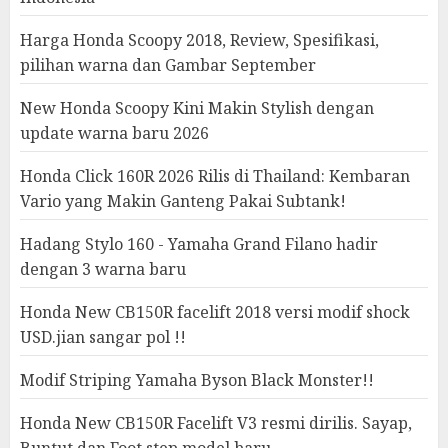
Harga Honda Scoopy 2018, Review, Spesifikasi,
pilihan warna dan Gambar September
New Honda Scoopy Kini Makin Stylish dengan
update warna baru 2026
Honda Click 160R 2026 Rilis di Thailand: Kembaran
Vario yang Makin Ganteng Pakai Subtank!
Hadang Stylo 160 - Yamaha Grand Filano hadir
dengan 3 warna baru
Honda New CB150R facelift 2018 versi modif shock
USD.jian sangar pol !!
Modif Striping Yamaha Byson Black Monster!!
Honda New CB150R Facelift V3 resmi dirilis. Sayap,