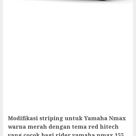
Modifikasi striping untuk Yamaha Nmax
warna merah dengan tema red hitech
yang cocok bagi rider yamaha nmax 155