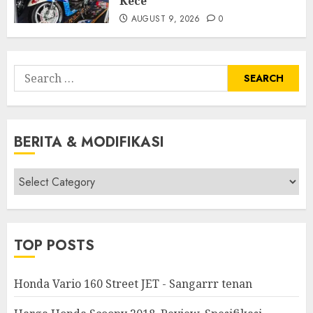
Kece
AUGUST 9, 2026
0
Search
for:
BERITA & MODIFIKASI
Berita
&
Modifikasi
TOP POSTS
Honda Vario 160 Street JET - Sangarrr tenan