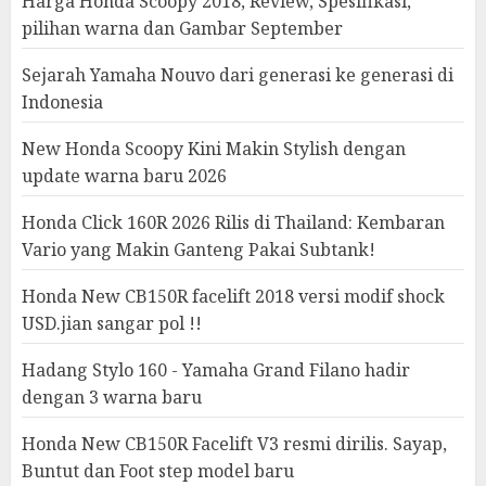
Harga Honda Scoopy 2018, Review, Spesifikasi,
pilihan warna dan Gambar September
Sejarah Yamaha Nouvo dari generasi ke generasi di
Indonesia
New Honda Scoopy Kini Makin Stylish dengan
update warna baru 2026
Honda Click 160R 2026 Rilis di Thailand: Kembaran
Vario yang Makin Ganteng Pakai Subtank!
Honda New CB150R facelift 2018 versi modif shock
USD.jian sangar pol !!
Hadang Stylo 160 - Yamaha Grand Filano hadir
dengan 3 warna baru
Honda New CB150R Facelift V3 resmi dirilis. Sayap,
Buntut dan Foot step model baru