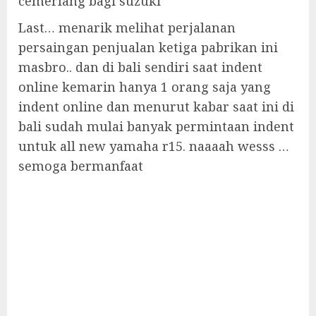
cemerlang bagi suzuki
Last… menarik melihat perjalanan
persaingan penjualan ketiga pabrikan ini
masbro.. dan di bali sendiri saat indent
online kemarin hanya 1 orang saja yang
indent online dan menurut kabar saat ini di
bali sudah mulai banyak permintaan indent
untuk all new yamaha r15. naaaah wesss …
semoga bermanfaat