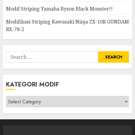
Modif Striping Yamaha Byson Black Monster!!
Modifikasi Striping Kawasaki Ninja ZX-10R GUNDAM
RX-78-2
Search
for:
KATEGORI MODIF
Kategori
modif