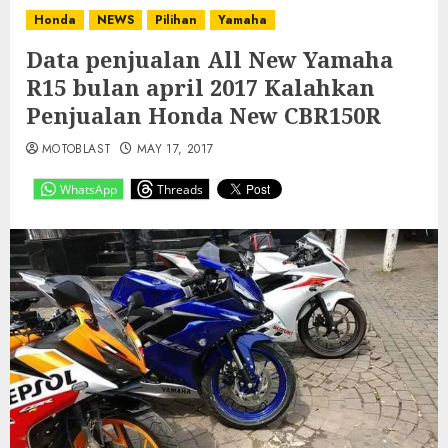
Honda
NEWS
Pilihan
Yamaha
Data penjualan All New Yamaha
R15 bulan april 2017 Kalahkan
Penjualan Honda New CBR150R
MOTOBLAST
MAY 17, 2017
WhatsApp
Threads