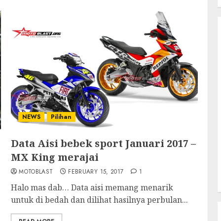
NEWS
Pilihan
Data Aisi bebek sport Januari 2017 –
MX King merajai
MOTOBLAST
FEBRUARY 15, 2017
1
Halo mas dab… Data aisi memang menarik
untuk di bedah dan dilihat hasilnya perbulan...