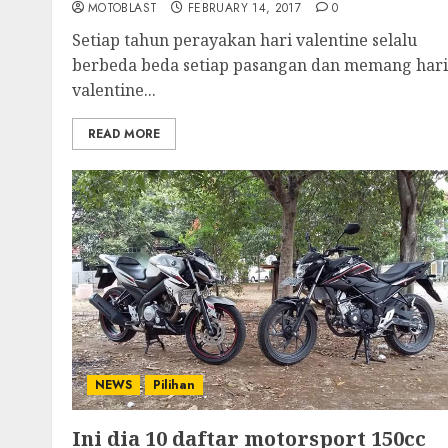
MOTOBLAST
FEBRUARY 14, 2017
0
Setiap tahun perayakan hari valentine selalu
berbeda beda setiap pasangan dan memang hari
valentine...
READ MORE
NEWS
Pilihan
Ini dia 10 daftar motorsport 150cc