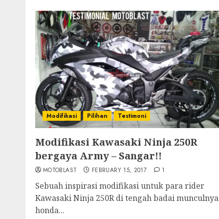
Modifikasi
Pilihan
Testimoni
Modifikasi Kawasaki Ninja 250R
bergaya Army – Sangar!!
MOTOBLAST
FEBRUARY 15, 2017
1
Sebuah inspirasi modifikasi untuk para rider
Kawasaki Ninja 250R di tengah badai munculnya
honda...