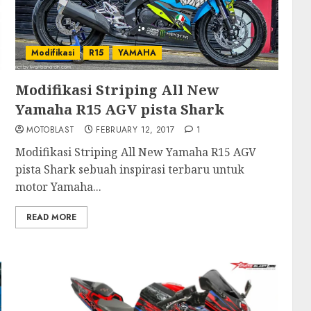
Modifikasi
R15
YAMAHA
Modifikasi Striping All New
Yamaha R15 AGV pista Shark
MOTOBLAST
FEBRUARY 12, 2017
1
Modifikasi Striping All New Yamaha R15 AGV
pista Shark sebuah inspirasi terbaru untuk
motor Yamaha...
READ MORE