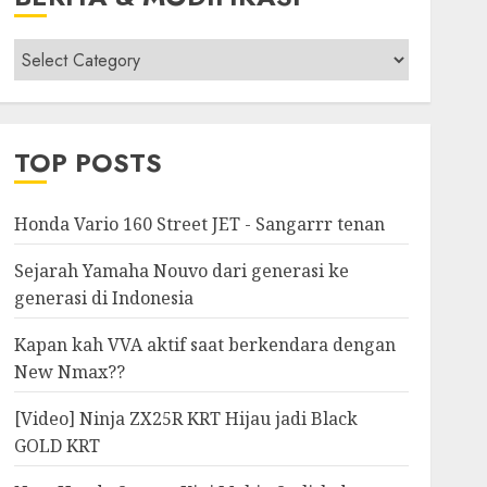
Berita
&
Modifikasi
TOP POSTS
Honda Vario 160 Street JET - Sangarrr tenan
Sejarah Yamaha Nouvo dari generasi ke
generasi di Indonesia
Kapan kah VVA aktif saat berkendara dengan
New Nmax??
[Video] Ninja ZX25R KRT Hijau jadi Black
GOLD KRT