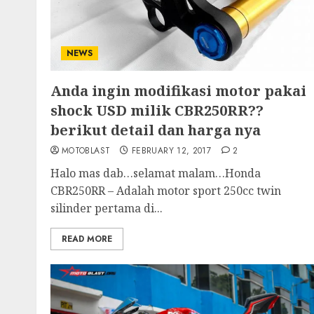
NEWS
Anda ingin modifikasi motor pakai
shock USD milik CBR250RR??
berikut detail dan harga nya
MOTOBLAST
FEBRUARY 12, 2017
2
Halo mas dab…selamat malam…Honda
CBR250RR – Adalah motor sport 250cc twin
silinder pertama di...
READ MORE