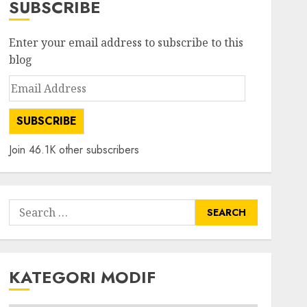
SUBSCRIBE
Enter your email address to subscribe to this
blog
Email
Address
SUBSCRIBE
Join 46.1K other subscribers
Search
for:
KATEGORI MODIF