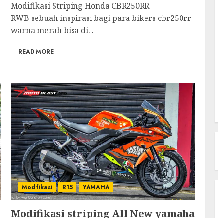
Modifikasi Striping Honda CBR250RR
RWB sebuah inspirasi bagi para bikers cbr250rr
warna merah bisa di...
READ MORE
Modifikasi
R15
YAMAHA
Modifikasi striping All New yamaha