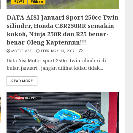
NEWS
Pilihan
DATA AISI Januari Sport 250cc Twin
silinder, Honda CBR250RR semakin
kokoh, Ninja 250R dan R25 benar-
benar Oleng Kaptennnn!!!
MOTOBLAST
FEBRUARY 13, 2017
1
Data Aisi Motor sport 250cc twin silinderi di
bulan januari.. jangan dilihat kalau tidak...
READ MORE