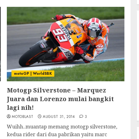
motoGP | WorldSBK
Motogp Silverstone – Marquez
r
Juara dan Lorenzo mulai bangkit
lagi nih!
MOTOBLAST
AUGUST 31, 2014
3
Wuihh..muantap memang motogp silverstone,
.
kedua rider dari dua pabrikan yaitu marc