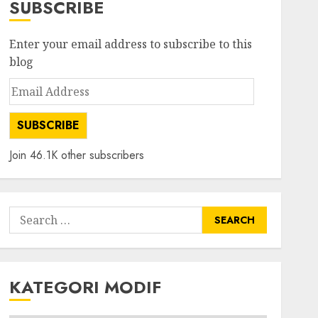
SUBSCRIBE
Enter your email address to subscribe to this
blog
Email
Address
SUBSCRIBE
Join 46.1K other subscribers
Search
for:
KATEGORI MODIF