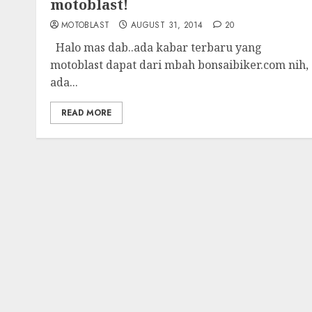
motoblast!
MOTOBLAST
AUGUST 31, 2014
20
Halo mas dab..ada kabar terbaru yang
motoblast dapat dari mbah bonsaibiker.com nih,
ada...
READ MORE