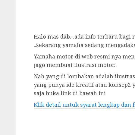
Halo mas dab…ada info terbaru bagi m
..sekarang yamaha sedang mengadaka
Yamaha motor di web resmi nya me
jago membuat ilustrasi motor..
Nah yang di lombakan adalah ilustra
yang punya ide kreatif atau konsep2 
saja buka link di bawah ini
Klik detail untuk syarat lengkap dan 