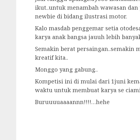
ikut..untuk menambah wawasan dan 
newbie di bidang ilustrasi motor.
Kalo masdab penggemar setia otodes
karya anak bangsa jauuh lebih banya
Semakin berat persaingan..semakin 
kreatif kita..
Monggo yang gabung..
Kompetisi ini di mulai dari 1juni ke
waktu untuk membuat karya se ciam
Buruuuuaaaannn!!!!…hehe