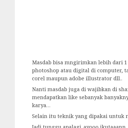
Masdab bisa mngirimkan lebih dari 
photoshop atau digital di computer, ta
corel maupun adobe illustrator dll..
Nanti masdab juga di wajibkan di sha
mendapatkan like sebanyak banyakny
karya…
Selain itu teknik yang dipakai untuk 
Jadi tunggu apalagi..ayooo ikutaaann