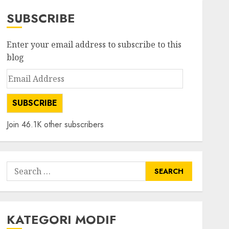
SUBSCRIBE
Enter your email address to subscribe to this
blog
Email
Address
SUBSCRIBE
Join 46.1K other subscribers
Search
for:
KATEGORI MODIF