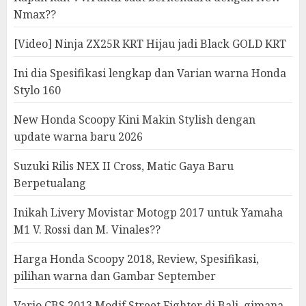
Nmax??
[Video] Ninja ZX25R KRT Hijau jadi Black GOLD KRT
Ini dia Spesifikasi lengkap dan Varian warna Honda
Stylo 160
New Honda Scoopy Kini Makin Stylish dengan
update warna baru 2026
Suzuki Rilis NEX II Cross, Matic Gaya Baru
Berpetualang
Inikah Livery Movistar Motogp 2017 untuk Yamaha
M1 V. Rossi dan M. Vinales??
Harga Honda Scoopy 2018, Review, Spesifikasi,
pilihan warna dan Gambar September
Vario CBS 2013 Modif Street Fighter di Bali, gimana