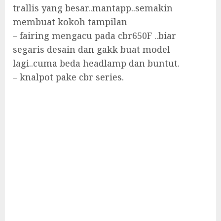
trallis yang besar..mantapp..semakin
membuat kokoh tampilan
– fairing mengacu pada cbr650F ..biar
segaris desain dan gakk buat model
lagi..cuma beda headlamp dan buntut.
– knalpot pake cbr series.