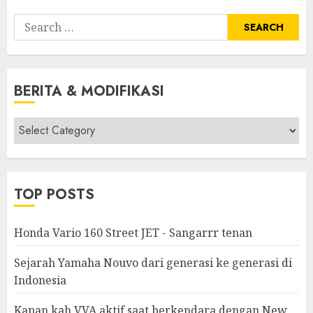
Search
for:
BERITA & MODIFIKASI
Berita
&
Modifikasi
TOP POSTS
Honda Vario 160 Street JET - Sangarrr tenan
Sejarah Yamaha Nouvo dari generasi ke generasi di
Indonesia
Kapan kah VVA aktif saat berkendara dengan New