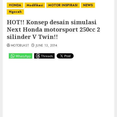
HONDA
Modifikasi
MOTOR INSPIRASI
NEWS
Ngoceh
HOT!! Konsep desain simulasi
Next Honda motorsport 250cc 2
silinder V Twin!!
MOTOBLAST
JUNE 13, 2014
WhatsApp
Threads