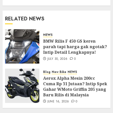
RELATED NEWS
NEWS
BMW Rilis F 450 GS keren
parah tapi harga gak ngotak?
Intip Detail Lengkapnya!
JULY 30, 2026
0
Blog
New Bike
NEWS
Aerox Alpha Mesin 200cc
Cuma Rp 31 Jutaan? Intip Spek
Gahar WMoto Griffin 205 yang
Baru Rilis di Malaysia
JUNE 16, 2026
0