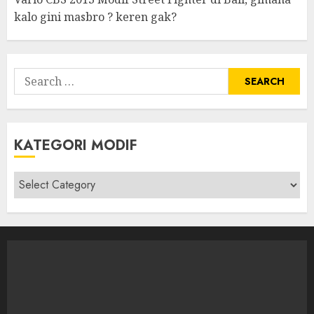
kalo gini masbro ? keren gak?
Search
for:
KATEGORI MODIF
Kategori
modif