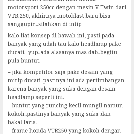
motorsport 250cc dengan mesin V Twin dari
VTR 250, akhirnya motoblast baru bisa
sanggupin..silahkan di intip
kalo liat konsep di bawah ini, pasti pada
banyak yang udah tau kalo headlamp pake
ducati.. yup..ada alasanya mas dab..begitu
pula buntut..
– jika kompetitor saja pake desain yang
mirip ducati..pastinya ini ada pertimbangan
karena banyak yang suka dengan desain
headlamp seperti ini.
– buntut yang runcing kecil mungil namun
kokoh..pastinya banyak yang suka..dan
bakal laris.
– frame honda VTR250 yang kokoh dengan