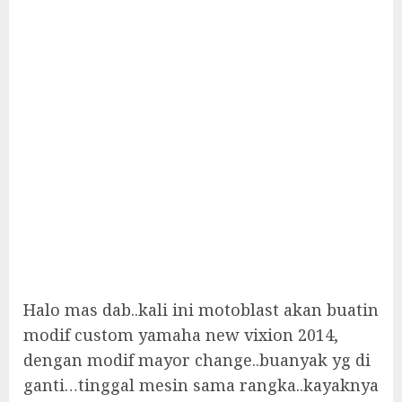
Halo mas dab..kali ini motoblast akan buatin
modif custom yamaha new vixion 2014,
dengan modif mayor change..buanyak yg di
ganti…tinggal mesin sama rangka..kayaknya