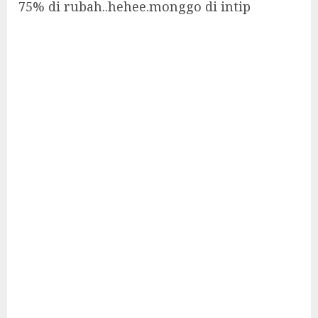
75% di rubah..hehee.monggo di intip