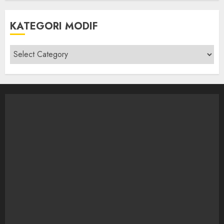
KATEGORI MODIF
Kategori
modif