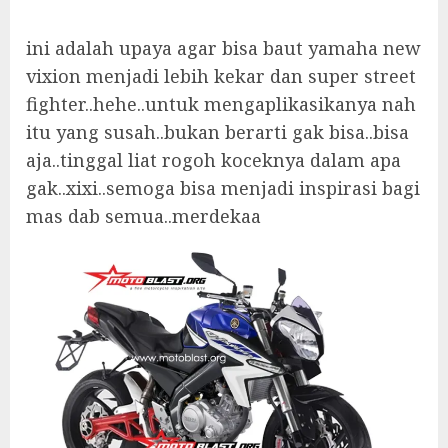
ini adalah upaya agar bisa baut yamaha new
vixion menjadi lebih kekar dan super street
fighter..hehe..untuk mengaplikasikanya nah
itu yang susah..bukan berarti gak bisa..bisa
aja..tinggal liat rogoh koceknya dalam apa
gak..xixi..semoga bisa menjadi inspirasi bagi
mas dab semua..merdekaa