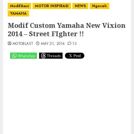
Modifikasi
MOTOR INSPIRASI
NEWS
Ngoceh
YAMAHA
Modif Custom Yamaha New Vixion
2014 – Street FIghter !!
MOTOBLAST
MAY 21, 2014
13
WhatsApp
Threads