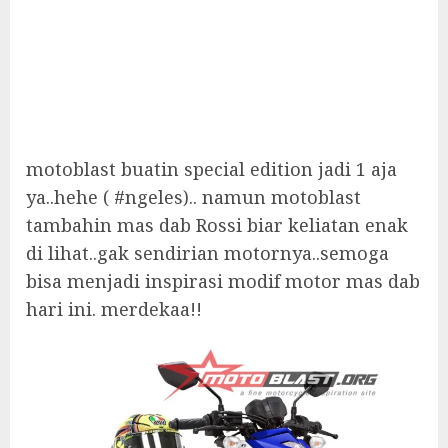
motoblast buatin special edition jadi 1 aja
ya..hehe ( #ngeles).. namun motoblast
tambahin mas dab Rossi biar keliatan enak
di lihat..gak sendirian motornya..semoga
bisa menjadi inspirasi modif motor mas dab
hari ini. merdekaa!!