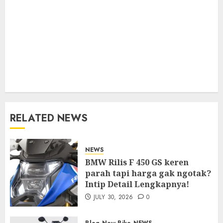
RELATED NEWS
NEWS
BMW Rilis F 450 GS keren
parah tapi harga gak ngotak?
Intip Detail Lengkapnya!
JULY 30, 2026
0