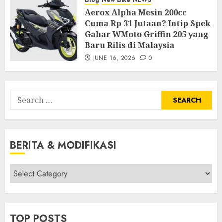
Blog
New Bike
NEWS
Aerox Alpha Mesin 200cc
Cuma Rp 31 Jutaan? Intip Spek
Gahar WMoto Griffin 205 yang
Baru Rilis di Malaysia
JUNE 16, 2026
0
Search
for:
BERITA & MODIFIKASI
Berita
&
Modifikasi
TOP POSTS