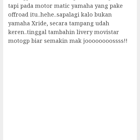
tapi pada motor matic yamaha yang pake
offroad itu..hehe..sapalagi kalo bukan
yamaha Xride, secara tampang udah
keren..tinggal tambahin livery movistar
motogp biar semakin mak joooooooossss!!