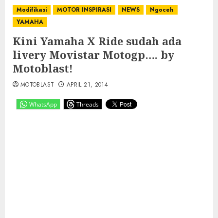
Modifikasi
MOTOR INSPIRASI
NEWS
Ngoceh
YAMAHA
Kini Yamaha X Ride sudah ada
livery Movistar Motogp…. by
Motoblast!
MOTOBLAST
APRIL 21, 2014
WhatsApp
Threads