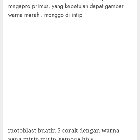
megapro primus, yang kebetulan dapat gambar
warna merah.. monggo di intip
motoblast buatin 5 corak dengan warna
yang mirip mirip. semoga bisa