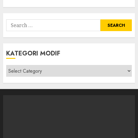
Search
for:
KATEGORI MODIF
Kategori
modif