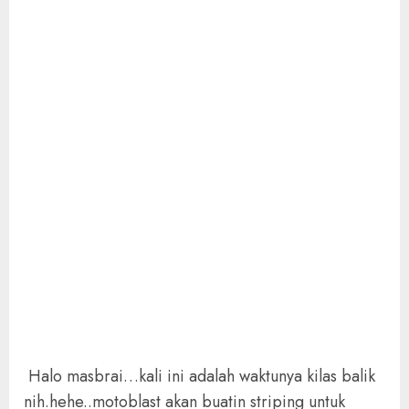
Halo masbrai…kali ini adalah waktunya kilas balik
nih.hehe..motoblast akan buatin striping untuk