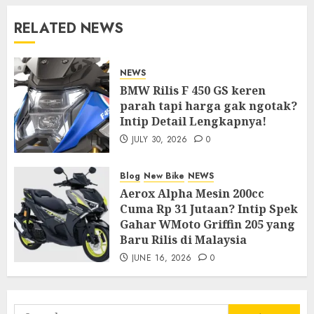
RELATED NEWS
NEWS
BMW Rilis F 450 GS keren
parah tapi harga gak ngotak?
Intip Detail Lengkapnya!
JULY 30, 2026
0
Blog
New Bike
NEWS
Aerox Alpha Mesin 200cc
Cuma Rp 31 Jutaan? Intip Spek
Gahar WMoto Griffin 205 yang
Baru Rilis di Malaysia
JUNE 16, 2026
0
Search