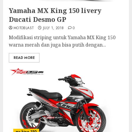
Yamaha MX King 150 livery
Ducati Desmo GP
MOTOBLAST
JULY 1, 2018
0
Modifikasi striping untuk Yamaha MX King 150
warna merah dan juga bisa putih dengan...
READ MORE
mx king 150