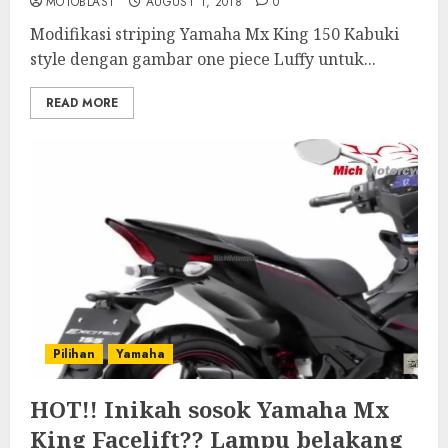
MOTOBLAST
AUGUST 1, 2018
0
Modifikasi striping Yamaha Mx King 150 Kabuki
style dengan gambar one piece Luffy untuk...
READ MORE
Pilihan
Yamaha
HOT!! Inikah sosok Yamaha Mx
King Facelift?? Lampu belakang