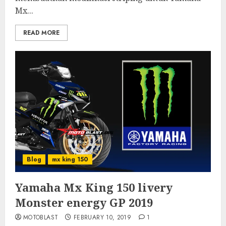
Mx...
READ MORE
Blog
mx king 150
Yamaha Mx King 150 livery
Monster energy GP 2019
MOTOBLAST
FEBRUARY 10, 2019
1