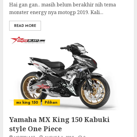
Hai gan gan.. masih belum berakhir nih tema
monster energy nya motogp 2019. Kali...
READ MORE
mx king 150
Pilihan
Yamaha MX King 150 Kabuki
style One Piece