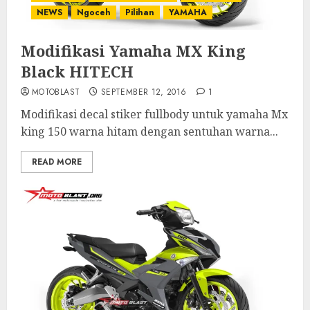
NEWS
Ngoceh
Pilihan
YAMAHA
Modifikasi Yamaha MX King
Black HITECH
MOTOBLAST
SEPTEMBER 12, 2016
1
Modifikasi decal stiker fullbody untuk yamaha Mx
king 150 warna hitam dengan sentuhan warna...
READ MORE