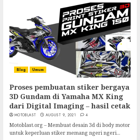
Blog
Umum
Proses pembuatan stiker bergaya
3D Gundam di Yamaha MX King
dari Digital Imaging – hasil cetak
MOTOBLAST
AUGUST 9, 2021
4
Motoblast.org – Membuat desain 3d di body motor
untuk keperluan stiker memang ngeri ngeri...