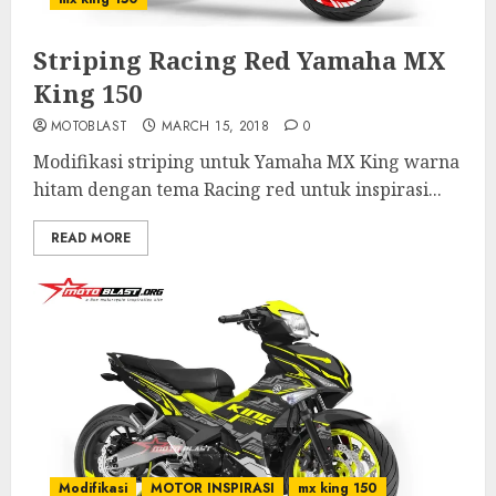
Striping Racing Red Yamaha MX
King 150
MOTOBLAST
MARCH 15, 2018
0
Modifikasi striping untuk Yamaha MX King warna
hitam dengan tema Racing red untuk inspirasi...
READ MORE
Modifikasi
MOTOR INSPIRASI
mx king 150