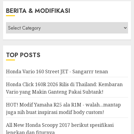
BERITA & MODIFIKASI
Berita
&
Modifikasi
TOP POSTS
Honda Vario 160 Street JET - Sangarrr tenan
Honda Click 160R 2026 Rilis di Thailand: Kembaran
Vario yang Makin Ganteng Pakai Subtank!
HOT! Modif Yamaha R25 ala R1M - walah...mantap
juga nih buat inspirasi modif body custom!
All New Honda Scoopy 2017 berikut spesifikasi
lengkap dan fiturnya