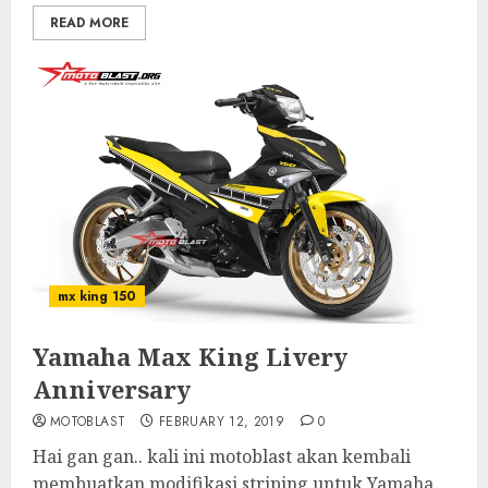
READ MORE
mx king 150
Yamaha Max King Livery
Anniversary
MOTOBLAST
FEBRUARY 12, 2019
0
Hai gan gan.. kali ini motoblast akan kembali
membuatkan modifikasi striping untuk Yamaha