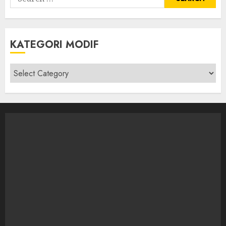
for:
KATEGORI MODIF
Kategori
modif