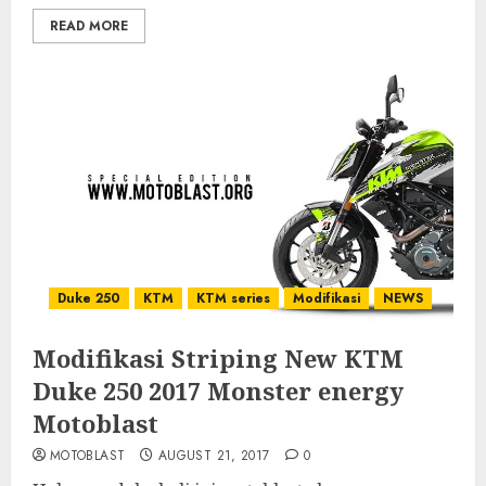
READ MORE
Duke 250
KTM
KTM series
Modifikasi
NEWS
Modifikasi Striping New KTM
Duke 250 2017 Monster energy
Motoblast
MOTOBLAST
AUGUST 21, 2017
0