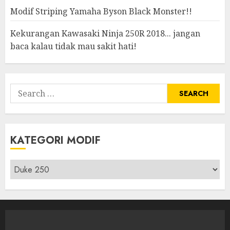
Modif Striping Yamaha Byson Black Monster!!
Kekurangan Kawasaki Ninja 250R 2018... jangan
baca kalau tidak mau sakit hati!
Search
for:
KATEGORI MODIF
Kategori
modif