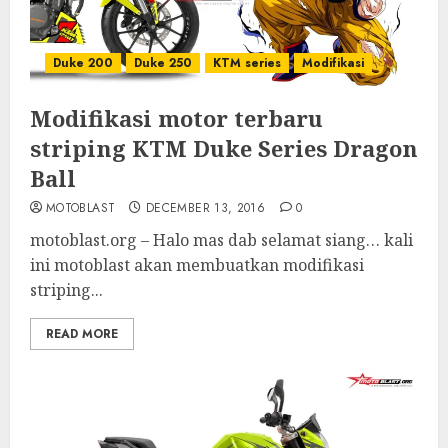
Duke 200
Duke 250
KTM series
Modifikasi
Modifikasi motor terbaru
striping KTM Duke Series Dragon
Ball
MOTOBLAST
DECEMBER 13, 2016
0
motoblast.org – Halo mas dab selamat siang… kali
ini motoblast akan membuatkan modifikasi
striping...
READ MORE