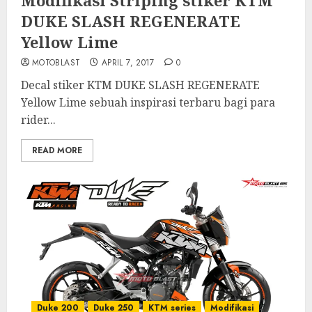
Modifikasi Striping stiker KTM
DUKE SLASH REGENERATE
Yellow Lime
MOTOBLAST
APRIL 7, 2017
0
Decal stiker KTM DUKE SLASH REGENERATE
Yellow Lime sebuah inspirasi terbaru bagi para
rider...
READ MORE
Duke 200
Duke 250
KTM series
Modifikasi