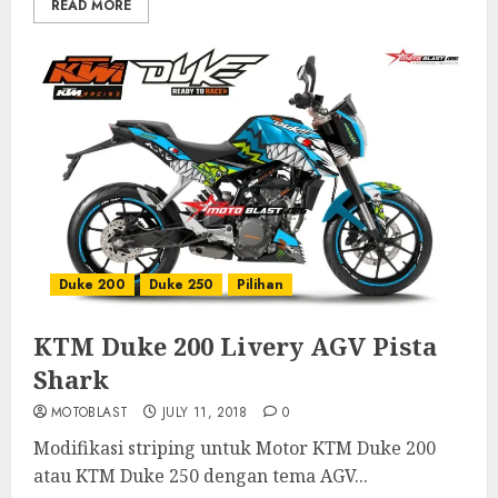
READ MORE
Duke 200
Duke 250
Pilihan
KTM Duke 200 Livery AGV Pista
Shark
MOTOBLAST
JULY 11, 2018
0
Modifikasi striping untuk Motor KTM Duke 200
atau KTM Duke 250 dengan tema AGV...