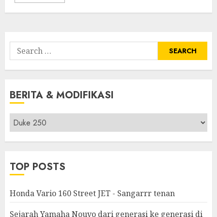
Search
for:
BERITA & MODIFIKASI
Berita
&
Modifikasi
TOP POSTS
Honda Vario 160 Street JET - Sangarrr tenan
Sejarah Yamaha Nouvo dari generasi ke generasi di