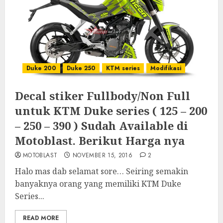
Duke 200
Duke 250
KTM series
Modifikasi
Decal stiker Fullbody/Non Full
untuk KTM Duke series ( 125 – 200
– 250 – 390 ) Sudah Available di
Motoblast. Berikut Harga nya
MOTOBLAST
NOVEMBER 15, 2016
2
Halo mas dab selamat sore… Seiring semakin
banyaknya orang yang memiliki KTM Duke
Series...
READ MORE