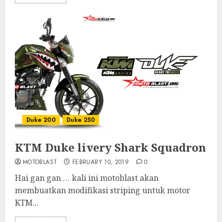
Duke 200
Duke 250
KTM Duke livery Shark Squadron
MOTOBLAST
FEBRUARY 10, 2019
0
Hai gan gan … kali ini motoblast akan
membuatkan modifikasi striping untuk motor
KTM...