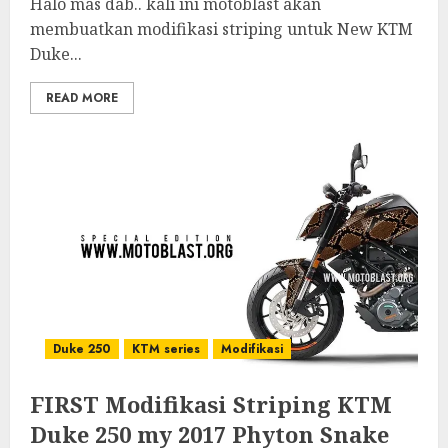
Halo mas dab.. kali ini motoblast akan
membuatkan modifikasi striping untuk New KTM
Duke...
READ MORE
Duke 250
KTM series
Modifikasi
FIRST Modifikasi Striping KTM
Duke 250 my 2017 Phyton Snake