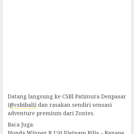
Datang langsung ke CSBI Patimura Denpasar
(
@csbibali)
dan rasakan sendiri sensasi
adventure premium dari Zontes.
Baca Juga:
Honda Winner R 150 Vietnam Rilis – Kenapa