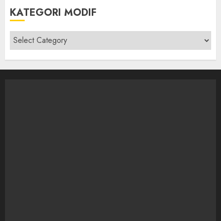
KATEGORI MODIF
Kategori
modif