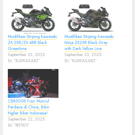
Modifikasi Striping Kawasaki
Modifikasi Striping Kawasaki
ZX-25R/ZX-4RR Black
Ninja ZX25R Black Grey
Greenlime
with Dark Yellow Line
September 23, 2025
September 23, 2025
In "KAWASAKI"
In "KAWASAKI"
CBR500R Four Muncul
Perdana di China, Bikin
Ngiler Biker Indonesia!
September 22, 2025
In "NEWS"