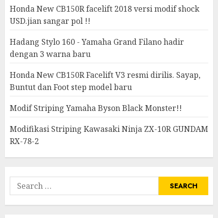
Honda New CB150R facelift 2018 versi modif shock
USD.jian sangar pol !!
Hadang Stylo 160 - Yamaha Grand Filano hadir
dengan 3 warna baru
Honda New CB150R Facelift V3 resmi dirilis. Sayap,
Buntut dan Foot step model baru
Modif Striping Yamaha Byson Black Monster!!
Modifikasi Striping Kawasaki Ninja ZX-10R GUNDAM
RX-78-2
Search
for: