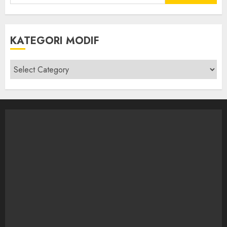
for:
KATEGORI MODIF
Kategori
modif