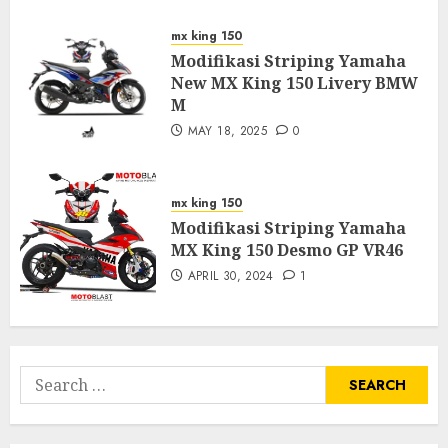
mx king 150
Modifikasi Striping Yamaha
New MX King 150 Livery BMW
M
MAY 18, 2025
0
mx king 150
Modifikasi Striping Yamaha
MX King 150 Desmo GP VR46
APRIL 30, 2024
1
Search
for: