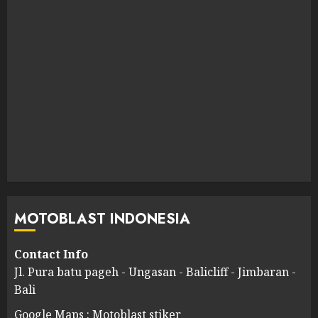
MOTOBLAST INDONESIA
Contact Info
Jl. Pura batu pageh - Ungasan - Balicliff - Jimbaran -
Bali
Google Maps : Motoblast stiker