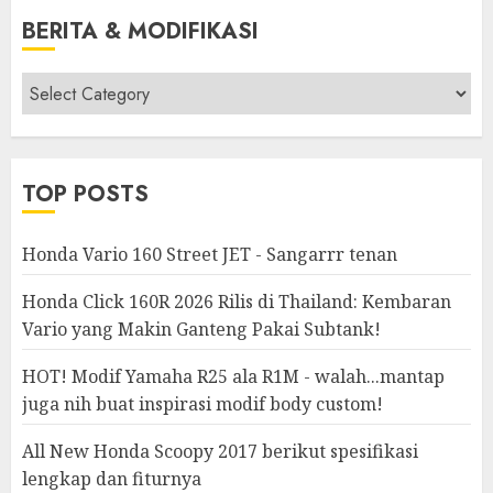
BERITA & MODIFIKASI
Berita
&
Modifikasi
TOP POSTS
Honda Vario 160 Street JET - Sangarrr tenan
Honda Click 160R 2026 Rilis di Thailand: Kembaran
Vario yang Makin Ganteng Pakai Subtank!
HOT! Modif Yamaha R25 ala R1M - walah...mantap
juga nih buat inspirasi modif body custom!
All New Honda Scoopy 2017 berikut spesifikasi
lengkap dan fiturnya