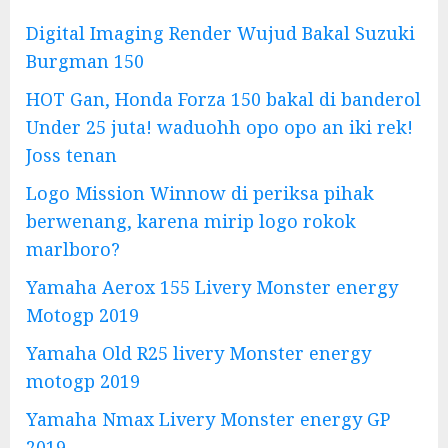
Digital Imaging Render Wujud Bakal Suzuki
Burgman 150
HOT Gan, Honda Forza 150 bakal di banderol
Under 25 juta! waduohh opo opo an iki rek!
Joss tenan
Logo Mission Winnow di periksa pihak
berwenang, karena mirip logo rokok
marlboro?
Yamaha Aerox 155 Livery Monster energy
Motogp 2019
Yamaha Old R25 livery Monster energy
motogp 2019
Yamaha Nmax Livery Monster energy GP
2019