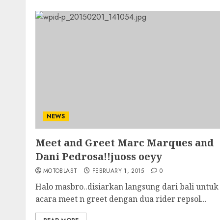
NEWS
Meet and Greet Marc Marques and
Dani Pedrosa!!juoss oeyy
MOTOBLAST
FEBRUARY 1, 2015
0
Halo masbro..disiarkan langsung dari bali untuk
acara meet n greet dengan dua rider repsol...