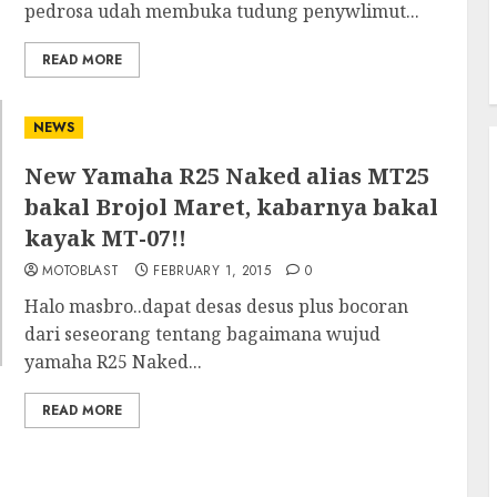
pedrosa udah membuka tudung penywlimut...
READ MORE
NEWS
New Yamaha R25 Naked alias MT25
bakal Brojol Maret, kabarnya bakal
kayak MT-07!!
MOTOBLAST
FEBRUARY 1, 2015
0
Halo masbro..dapat desas desus plus bocoran
dari seseorang tentang bagaimana wujud
yamaha R25 Naked...
READ MORE