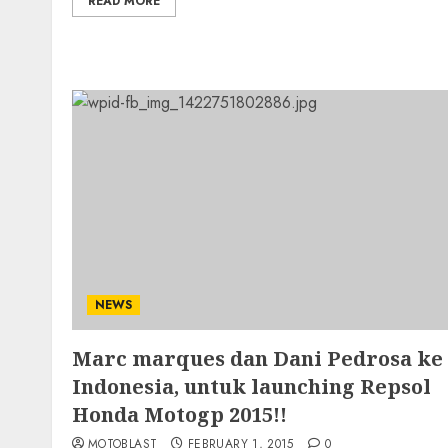
READ MORE
NEWS
Marc marques dan Dani Pedrosa ke
Indonesia, untuk launching Repsol
Honda Motogp 2015!!
MOTOBLAST
FEBRUARY 1, 2015
0