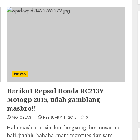
NEWS
Berikut Repsol Honda RC213V
Motogp 2015, udah gamblang
masbro!!
MOTOBLAST
FEBRUARY 1, 2015
0
Halo masbro..disiarkan langsung dari nusadua
bali..jiaahh..hahaha..marc marques dan sani