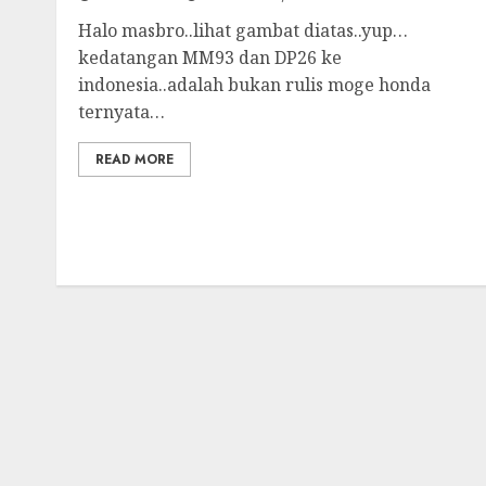
Halo masbro..lihat gambat diatas..yup…
kedatangan MM93 dan DP26 ke
indonesia..adalah bukan rulis moge honda
ternyata…
READ MORE