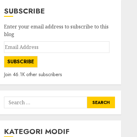
SUBSCRIBE
Enter your email address to subscribe to this
blog
Email
Address
SUBSCRIBE
Join 46.1K other subscribers
Search
for:
KATEGORI MODIF