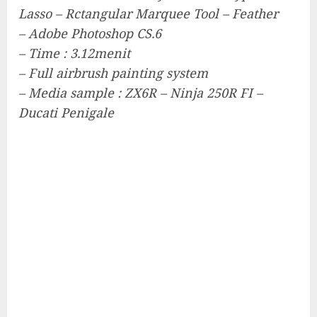
Lasso – Rctangular Marquee Tool – Feather
– Adobe Photoshop CS.6
– Time : 3.12menit
– Full airbrush painting system
– Media sample : ZX6R – Ninja 250R FI –
Ducati Penigale