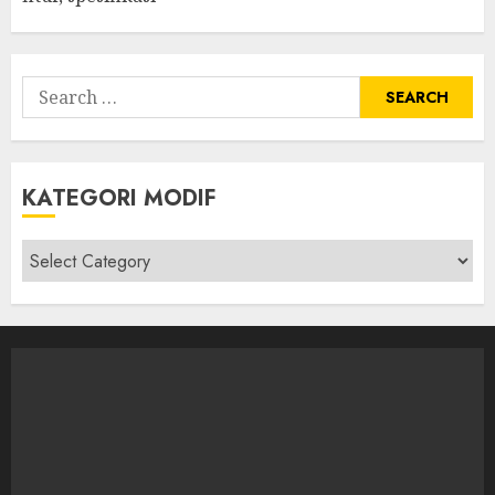
Search
for:
KATEGORI MODIF
Kategori
modif