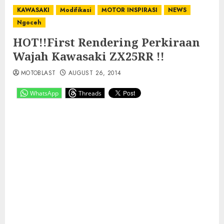
KAWASAKI
Modifikasi
MOTOR INSPIRASI
NEWS
Ngoceh
HOT!!First Rendering Perkiraan
Wajah Kawasaki ZX25RR !!
MOTOBLAST
AUGUST 26, 2014
WhatsApp
Threads