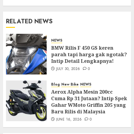
RELATED NEWS
NEWS
BMW Rilis F 450 GS keren
parah tapi harga gak ngotak?
Intip Detail Lengkapnya!
JULY 30, 2026
0
Blog
New Bike
NEWS
Aerox Alpha Mesin 200cc
Cuma Rp 31 Jutaan? Intip Spek
Gahar WMoto Griffin 205 yang
Baru Rilis di Malaysia
JUNE 16, 2026
0