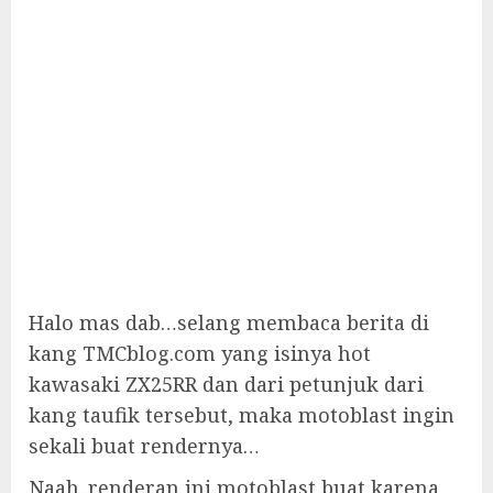
Halo mas dab…selang membaca berita di
kang TMCblog.com yang isinya hot
kawasaki ZX25RR dan dari petunjuk dari
kang taufik tersebut, maka motoblast ingin
sekali buat rendernya…
Naah..renderan ini motoblast buat karena