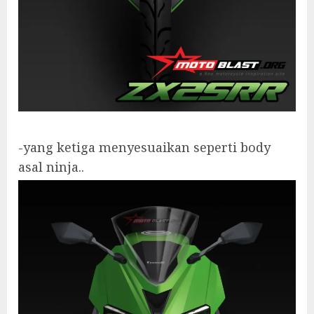
-yang ketiga menyesuaikan seperti body
asal ninja..