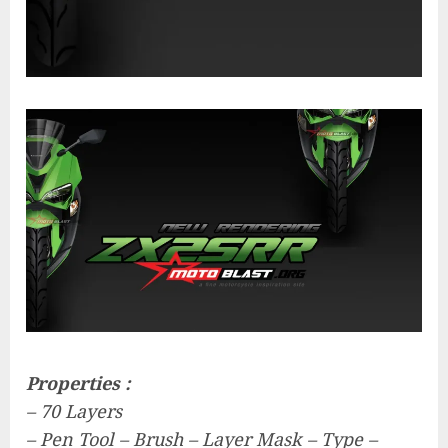
Properties :
– 70 Layers
– Pen Tool – Brush – Layer Mask – Type –