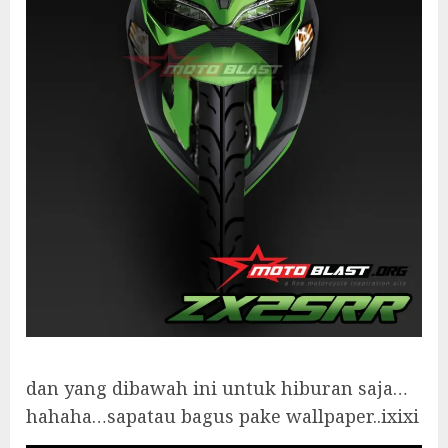
dan yang dibawah ini untuk hiburan saja…
hahaha…sapatau bagus pake wallpaper..ixixi