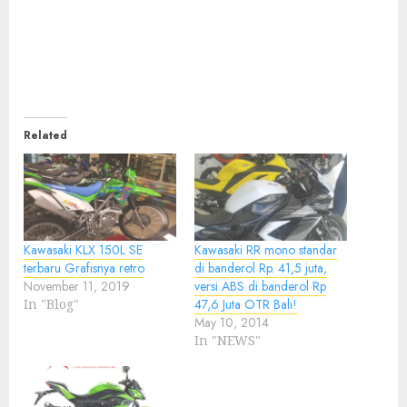
Related
Kawasaki KLX 150L SE
Kawasaki RR mono standar
terbaru Grafisnya retro
di banderol Rp. 41,5 juta,
November 11, 2019
versi ABS di banderol Rp
In "Blog"
47,6 Juta OTR Bali!
May 10, 2014
In "NEWS"