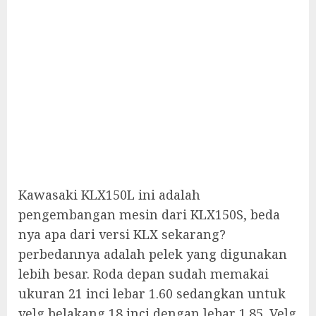
Kawasaki KLX150L ini adalah
pengembangan mesin dari KLX150S, beda
nya apa dari versi KLX sekarang?
perbedannya adalah pelek yang digunakan
lebih besar. Roda depan sudah memakai
ukuran 21 inci lebar 1.60 sedangkan untuk
velg belakang 18 inci dengan lebar 1.85. Velg