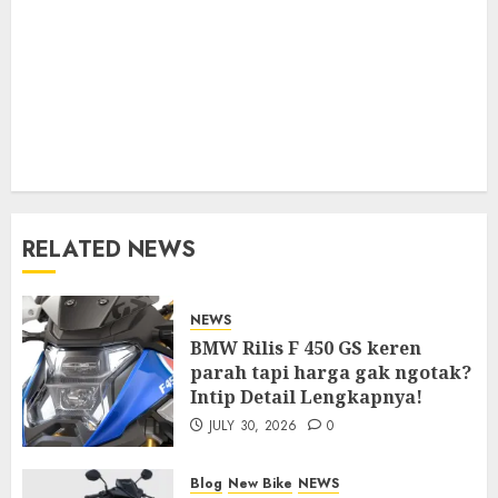
RELATED NEWS
NEWS
BMW Rilis F 450 GS keren
parah tapi harga gak ngotak?
Intip Detail Lengkapnya!
JULY 30, 2026
0
Blog
New Bike
NEWS