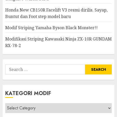
Honda New CB150R Facelift V3 resmi dirilis. Sayap,
Buntut dan Foot step model baru
Modif Striping Yamaha Byson Black Monster!!
Modifikasi Striping Kawasaki Ninja ZX-10R GUNDAM
RX-78-2
Search
for:
KATEGORI MODIF
Kategori
modif