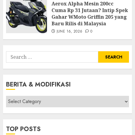
Aerox Alpha Mesin 200cc
Cuma Rp 31 Jutaan? Intip Spek
Gahar WMoto Griffin 205 yang
Baru Rilis di Malaysia
JUNE 16, 2026
0
Search
for:
BERITA & MODIFIKASI
Berita
&
Modifikasi
TOP POSTS