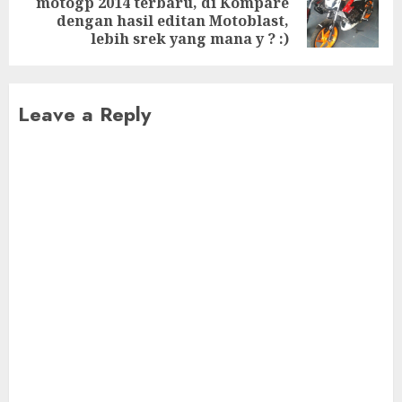
motogp 2014 terbaru, di Kompare
Next
dengan hasil editan Motoblast,
post:
lebih srek yang mana y ? :)
Leave a Reply