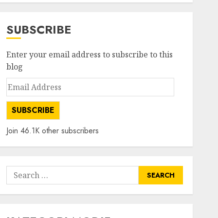
SUBSCRIBE
Enter your email address to subscribe to this
blog
Email
Address
SUBSCRIBE
Join 46.1K other subscribers
Search
for: