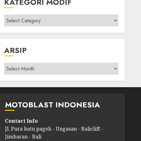
KATEGORI MODIF
Kategori
modif
ARSIP
Arsip
MOTOBLAST INDONESIA
Contact Info
Jl. Pura batu pageh - Ungasan - Balicliff -
Jimbaran - Bali