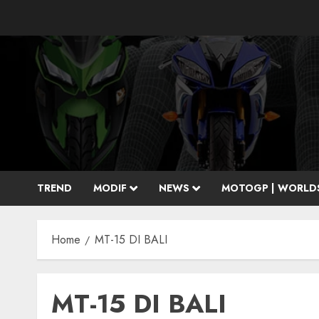
Skip
to
content
TREND
MODIF
NEWS
MOTOGP | WORLD
Home
MT-15 DI BALI
MT-15 DI BALI