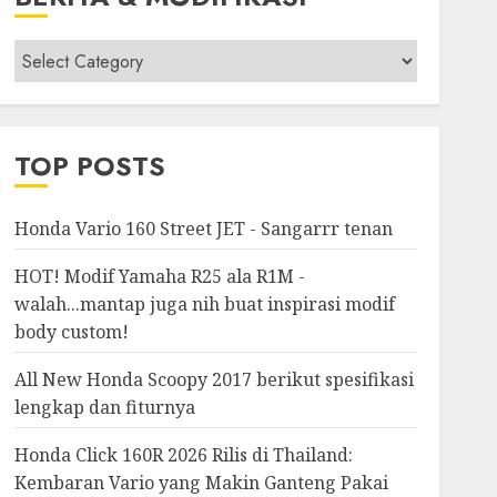
Berita
&
Modifikasi
TOP POSTS
Honda Vario 160 Street JET - Sangarrr tenan
HOT! Modif Yamaha R25 ala R1M -
walah...mantap juga nih buat inspirasi modif
body custom!
All New Honda Scoopy 2017 berikut spesifikasi
lengkap dan fiturnya
Honda Click 160R 2026 Rilis di Thailand:
Kembaran Vario yang Makin Ganteng Pakai