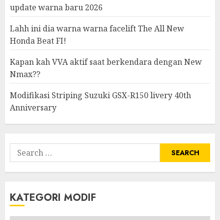
update warna baru 2026
Lahh ini dia warna warna facelift The All New
Honda Beat FI!
Kapan kah VVA aktif saat berkendara dengan New
Nmax??
Modifikasi Striping Suzuki GSX-R150 livery 40th
Anniversary
Search
for:
KATEGORI MODIF