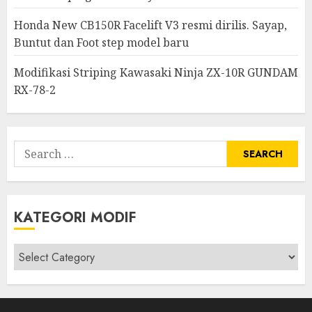
Honda New CB150R Facelift V3 resmi dirilis. Sayap,
Buntut dan Foot step model baru
Modifikasi Striping Kawasaki Ninja ZX-10R GUNDAM
RX-78-2
Search
for:
KATEGORI MODIF
Kategori
modif