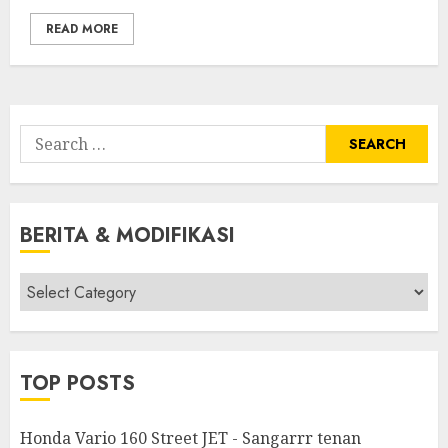
READ MORE
Search
for:
BERITA & MODIFIKASI
Berita
&
Modifikasi
TOP POSTS
Honda Vario 160 Street JET - Sangarrr tenan