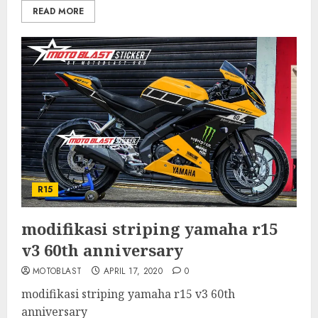
READ MORE
R15
modifikasi striping yamaha r15
v3 60th anniversary
MOTOBLAST
APRIL 17, 2020
0
modifikasi striping yamaha r15 v3 60th
anniversary