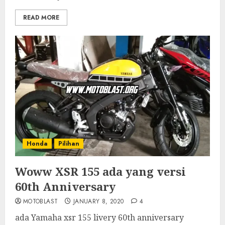
READ MORE
Honda
Pilihan
Woww XSR 155 ada yang versi
60th Anniversary
MOTOBLAST
JANUARY 8, 2020
4
ada Yamaha xsr 155 livery 60th anniversary