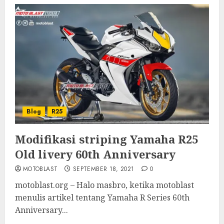
Blog
R25
Modifikasi striping Yamaha R25
Old livery 60th Anniversary
MOTOBLAST
SEPTEMBER 18, 2021
0
motoblast.org – Halo masbro, ketika motoblast
menulis artikel tentang Yamaha R Series 60th
Anniversary...