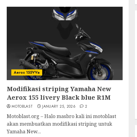
Aerox 155VVa
Modifikasi striping Yamaha New
Aerox 155 livery Black blue R1M
MOTOBLAST
JANUARY 25, 2026
2
Motoblast.org – Halo masbro kali ini motoblast
akan membuatkan modifikasi striping untuk
Yamaha New...