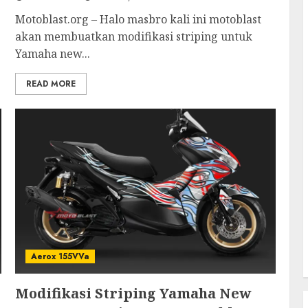
Motoblast.org – Halo masbro kali ini motoblast
akan membuatkan modifikasi striping untuk
Yamaha new...
READ MORE
Aerox 155VVa
Modifikasi Striping Yamaha New