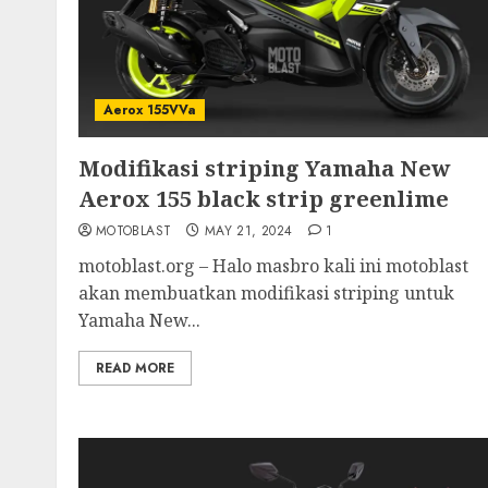
Aerox 155VVa
Modifikasi striping Yamaha New
Aerox 155 black strip greenlime
MOTOBLAST
MAY 21, 2024
1
motoblast.org – Halo masbro kali ini motoblast
akan membuatkan modifikasi striping untuk
Yamaha New...
READ MORE