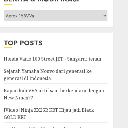
Berita
&
Modifikasi
TOP POSTS
Honda Vario 160 Street JET - Sangarrr tenan
Sejarah Yamaha Nouvo dari generasi ke
generasi di Indonesia
Kapan kah VVA aktif saat berkendara dengan
New Nmax??
[Video] Ninja ZX25R KRT Hijau jadi Black
GOLD KRT