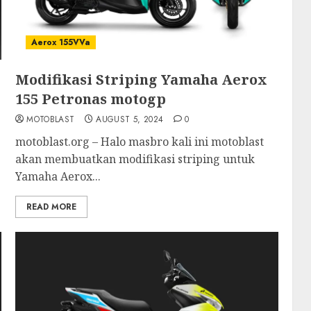
Aerox 155VVa
Modifikasi Striping Yamaha Aerox
155 Petronas motogp
MOTOBLAST
AUGUST 5, 2024
0
motoblast.org – Halo masbro kali ini motoblast
akan membuatkan modifikasi striping untuk
Yamaha Aerox...
READ MORE