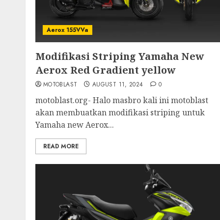
Aerox 155VVa
Modifikasi Striping Yamaha New
Aerox Red Gradient yellow
MOTOBLAST
AUGUST 11, 2024
0
motoblast.org- Halo masbro kali ini motoblast
akan membuatkan modifikasi striping untuk
Yamaha new Aerox...
READ MORE