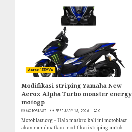
Aerox 155VVa
Modifikasi striping Yamaha New
Aerox Alpha Turbo monster energy
motogp
MOTOBLAST
FEBRUARY 15, 2026
0
Motoblast.org – Halo masbro kali ini motoblast
akan membuatkan modifikasi striping untuk