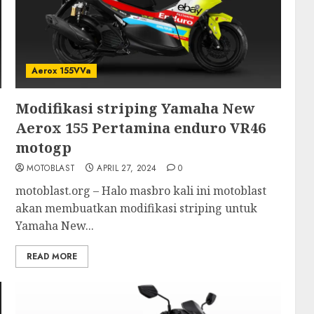
Aerox 155VVa
Modifikasi striping Yamaha New
Aerox 155 Pertamina enduro VR46
motogp
MOTOBLAST
APRIL 27, 2024
0
motoblast.org – Halo masbro kali ini motoblast
akan membuatkan modifikasi striping untuk
Yamaha New...
READ MORE