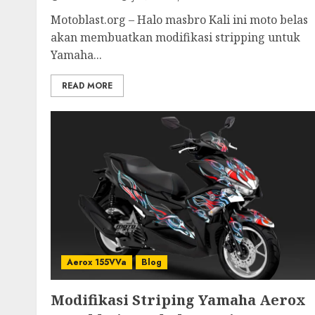
Motoblast.org – Halo masbro Kali ini moto belas
akan membuatkan modifikasi stripping untuk
Yamaha...
READ MORE
Aerox 155VVa
Blog
Modifikasi Striping Yamaha Aerox