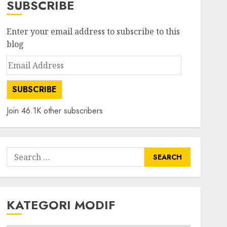
SUBSCRIBE
Enter your email address to subscribe to this
blog
Email
Address
SUBSCRIBE
Join 46.1K other subscribers
Search
for:
KATEGORI MODIF