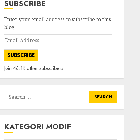
SUBSCRIBE
Enter your email address to subscribe to this
blog
Email
Address
SUBSCRIBE
Join 46.1K other subscribers
Search
for:
KATEGORI MODIF