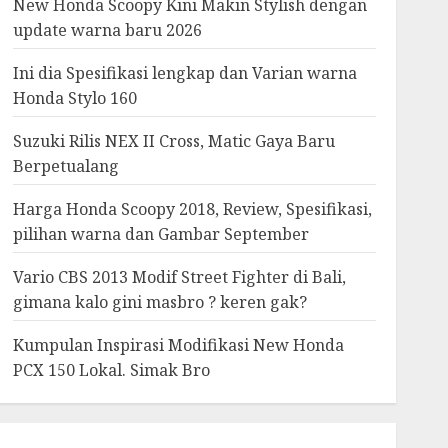
New Honda Scoopy Kini Makin Stylish dengan
update warna baru 2026
Ini dia Spesifikasi lengkap dan Varian warna
Honda Stylo 160
Suzuki Rilis NEX II Cross, Matic Gaya Baru
Berpetualang
Harga Honda Scoopy 2018, Review, Spesifikasi,
pilihan warna dan Gambar September
Vario CBS 2013 Modif Street Fighter di Bali,
gimana kalo gini masbro ? keren gak?
Kumpulan Inspirasi Modifikasi New Honda
PCX 150 Lokal. Simak Bro