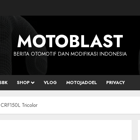
MOTOBLAST
BERITA OTOMOTIF DAN MODIFIKASI INDONESIA
SBK
SHOP
VLOG
MOTOJADOEL
PRIVACY
a CRF150L Tricolor