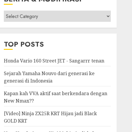
Berita
&
Modifikasi
TOP POSTS
Honda Vario 160 Street JET - Sangarrr tenan
Sejarah Yamaha Nouvo dari generasi ke
generasi di Indonesia
Kapan kah VVA aktif saat berkendara dengan
New Nmax??
[Video] Ninja ZX25R KRT Hijau jadi Black
GOLD KRT