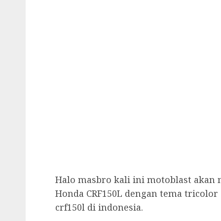
Halo masbro kali ini motoblast akan
Honda CRF150L dengan tema tricolor s
crf150l di indonesia.