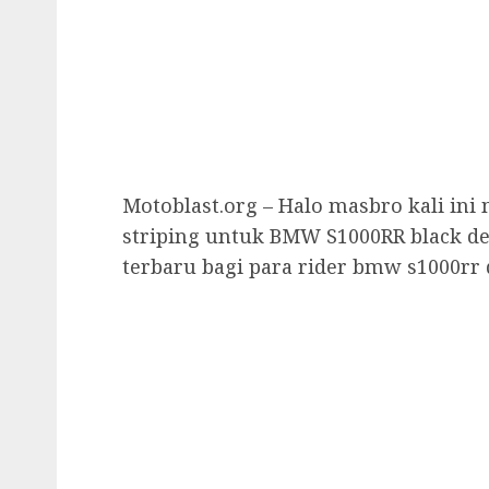
Motoblast.org – Halo masbro kali in
striping untuk BMW S1000RR black den
terbaru bagi para rider bmw s1000rr 