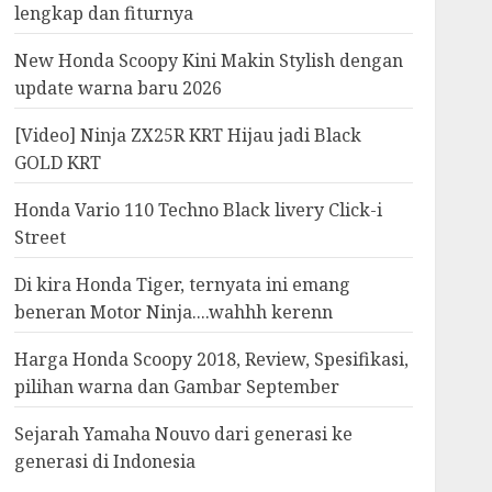
lengkap dan fiturnya
New Honda Scoopy Kini Makin Stylish dengan
update warna baru 2026
[Video] Ninja ZX25R KRT Hijau jadi Black
GOLD KRT
Honda Vario 110 Techno Black livery Click-i
Street
Di kira Honda Tiger, ternyata ini emang
beneran Motor Ninja....wahhh kerenn
Harga Honda Scoopy 2018, Review, Spesifikasi,
pilihan warna dan Gambar September
Sejarah Yamaha Nouvo dari generasi ke
generasi di Indonesia