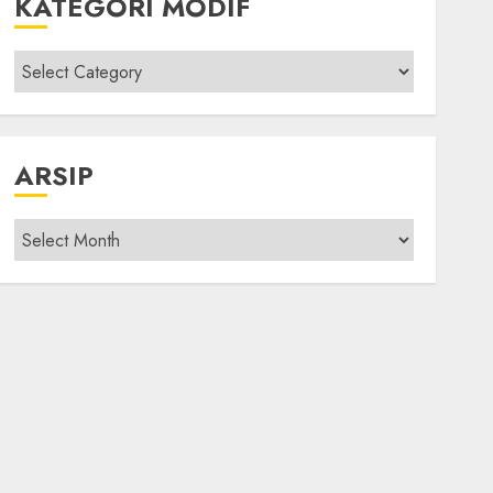
KATEGORI MODIF
Kategori
modif
ARSIP
Arsip