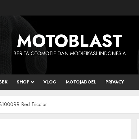
MOTOBLAST
BERITA OTOMOTIF DAN MODIFIKASI INDONESIA
SBK
SHOP
VLOG
MOTOJADOEL
PRIVACY
 S1000RR Red Tricolor