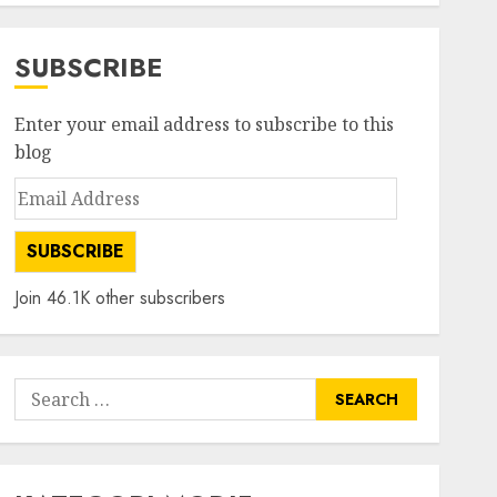
SUBSCRIBE
Enter your email address to subscribe to this
blog
Email
Address
SUBSCRIBE
Join 46.1K other subscribers
Search
for: