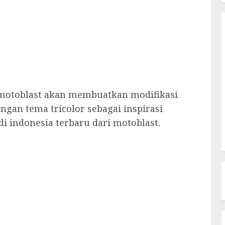
i motoblast akan membuatkan modifikasi
gan tema tricolor sebagai inspirasi
di indonesia terbaru dari motoblast.