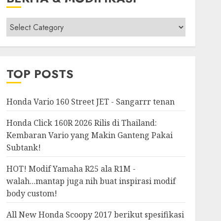
Berita
&
Modifikasi
TOP POSTS
Honda Vario 160 Street JET - Sangarrr tenan
Honda Click 160R 2026 Rilis di Thailand:
Kembaran Vario yang Makin Ganteng Pakai
Subtank!
HOT! Modif Yamaha R25 ala R1M -
walah...mantap juga nih buat inspirasi modif
body custom!
All New Honda Scoopy 2017 berikut spesifikasi