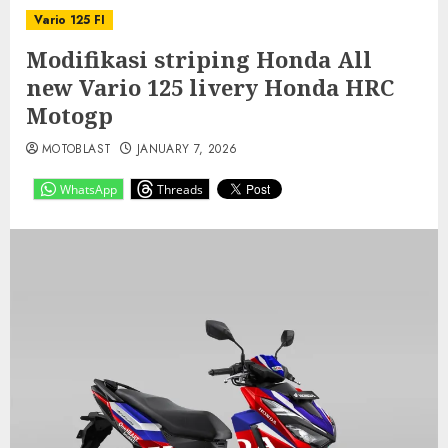
Vario 125 FI
Modifikasi striping Honda All
new Vario 125 livery Honda HRC
Motogp
MOTOBLAST
JANUARY 7, 2026
WhatsApp
Threads