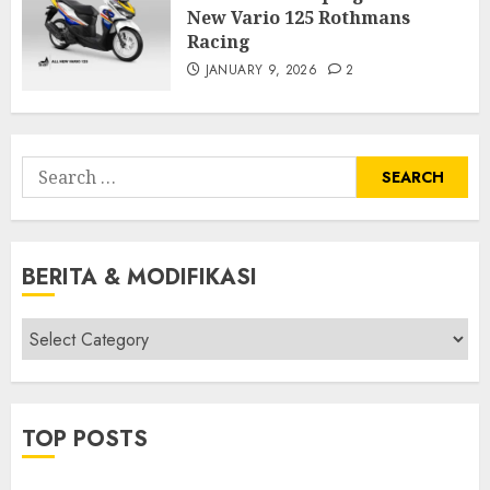
New Vario 125 Rothmans
Racing
JANUARY 9, 2026
2
Search
for:
BERITA & MODIFIKASI
Berita
&
Modifikasi
TOP POSTS