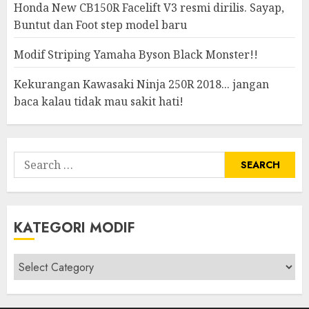
Honda New CB150R Facelift V3 resmi dirilis. Sayap,
Buntut dan Foot step model baru
Modif Striping Yamaha Byson Black Monster!!
Kekurangan Kawasaki Ninja 250R 2018... jangan
baca kalau tidak mau sakit hati!
Search
for:
KATEGORI MODIF
Kategori
modif