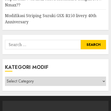
Nmax??
Modifikasi Striping Suzuki GSX-R150 livery 40th
Anniversary
Search
for:
KATEGORI MODIF
Kategori
modif