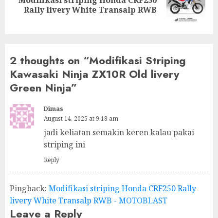
Next
Rally livery White Transalp RWB
post:
2 thoughts on “
Modifikasi Striping
Kawasaki Ninja ZX10R Old livery
Green Ninja
”
Dimas
August 14, 2025 at 9:18 am
jadi keliatan semakin keren kalau pakai
striping ini
Reply
Pingback:
Modifikasi striping Honda CRF250 Rally
livery White Transalp RWB - MOTOBLAST
Leave a Reply