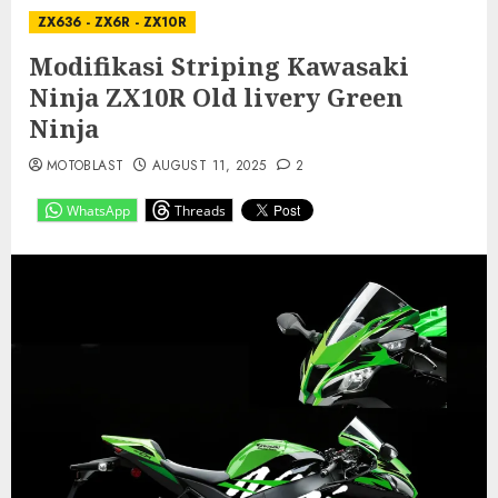
ZX636 - ZX6R - ZX10R
Modifikasi Striping Kawasaki
Ninja ZX10R Old livery Green
Ninja
MOTOBLAST
AUGUST 11, 2025
2
WhatsApp
Threads