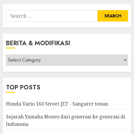
Search
for:
BERITA & MODIFIKASI
Berita
&
Modifikasi
TOP POSTS
Honda Vario 160 Street JET - Sangarrr tenan
Sejarah Yamaha Nouvo dari generasi ke generasi di
Indonesia