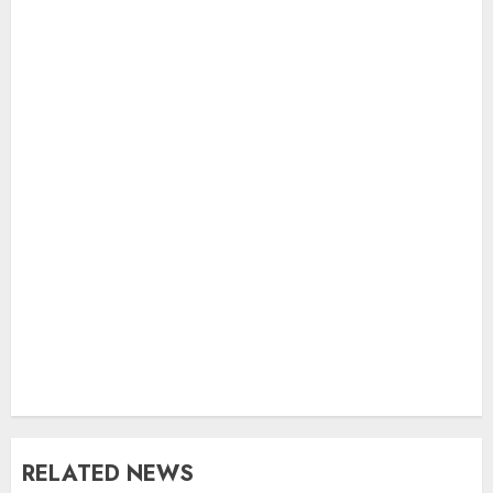
RELATED NEWS