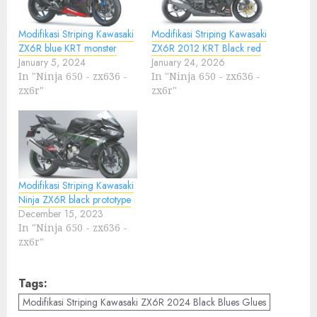
Modifikasi Striping Kawasaki
Modifikasi Striping Kawasaki
ZX6R blue KRT monster
ZX6R 2012 KRT Black red
January 5, 2024
January 24, 2026
In "Ninja 650 - zx636 -
In "Ninja 650 - zx636 -
zx6r"
zx6r"
Modifikasi Striping Kawasaki
Ninja ZX6R black prototype
December 15, 2023
In "Ninja 650 - zx636 -
zx6r"
Tags:
Modifikasi Striping Kawasaki ZX6R 2024 Black Blues Glues