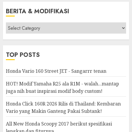
BERITA & MODIFIKASI
Berita
&
Modifikasi
TOP POSTS
Honda Vario 160 Street JET - Sangarrr tenan
HOT! Modif Yamaha R25 ala R1M - walah...mantap
juga nih buat inspirasi modif body custom!
Honda Click 160R 2026 Rilis di Thailand: Kembaran
Vario yang Makin Ganteng Pakai Subtank!
All New Honda Scoopy 2017 berikut spesifikasi
lengkap dan fiturnya