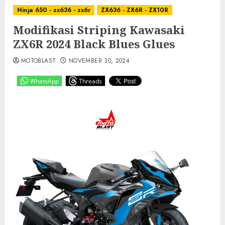
Ninja 650 - zx636 - zx6r
ZX636 - ZX6R - ZX10R
Modifikasi Striping Kawasaki
ZX6R 2024 Black Blues Glues
MOTOBLAST
NOVEMBER 30, 2024
WhatsApp
Threads