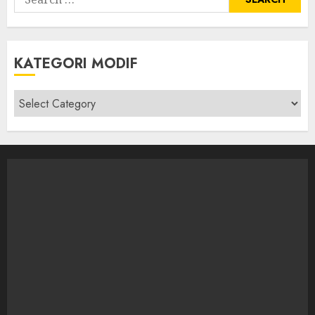
for:
KATEGORI MODIF
Kategori
modif