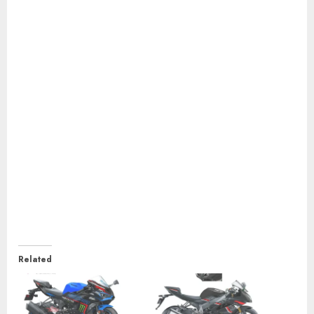
Related