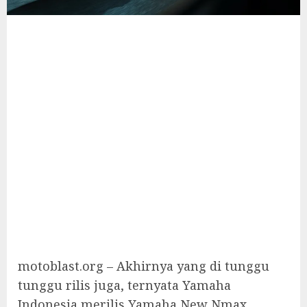
motoblast.org – Akhirnya yang di tunggu
tunggu rilis juga, ternyata Yamaha
Indonesia merilis Yamaha New Nmax