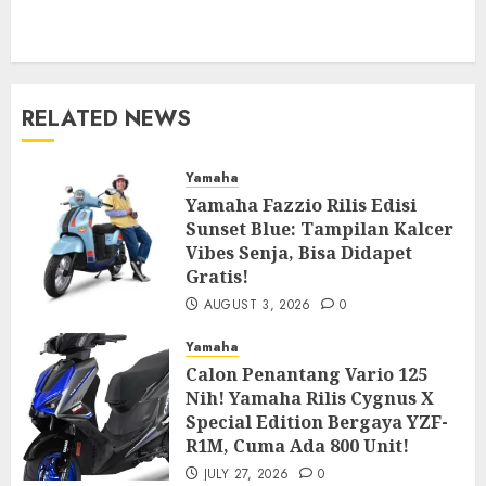
RELATED NEWS
Yamaha
Yamaha Fazzio Rilis Edisi
Sunset Blue: Tampilan Kalcer
Vibes Senja, Bisa Didapet
Gratis!
AUGUST 3, 2026
0
Yamaha
Calon Penantang Vario 125
Nih! Yamaha Rilis Cygnus X
Special Edition Bergaya YZF-
R1M, Cuma Ada 800 Unit!
JULY 27, 2026
0