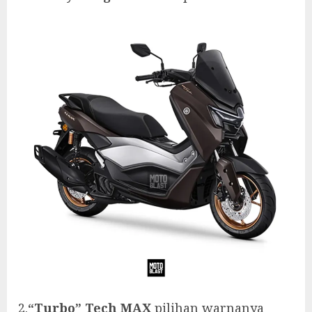
2.
“Turbo” Tech MAX
pilihan warnanya