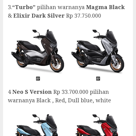
3.
“Turbo”
pilihan warnanya
Magma Black
&
Elixir Dark Silver
Rp 37.750.000
4
Neo S Version
Rp 33.700.000 pilihan
warnanya Black , Red, Dull blue, white