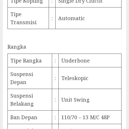
Tipe Kopling
:
Single Dry Clucth
Tipe
:
Automatic
Transmisi
Rangka
Tipe Rangka
:
Underbone
Suspensi
:
Teleskopic
Depan
Suspensi
:
Unit Swing
Belakang
Ban Depan
:
110/70 – 13 M/C 48P