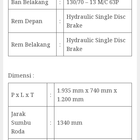
Ban Belakang
:
130/70 – 13 M/C 63P
Hydraulic Single Disc
Rem Depan
:
Brake
Hydraulic Single Disc
Rem Belakang
:
Brake
Dimensi :
1.935 mm x 740 mm x
P x L x T
:
1.200 mm
Jarak
Sumbu
:
1340 mm
Roda