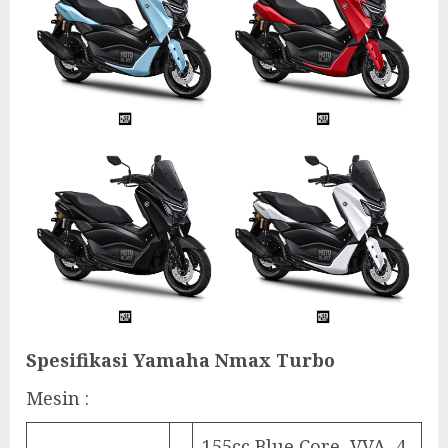
Spesifikasi Yamaha Nmax Turbo
Mesin :
155cc Blue Core, VVA, 4