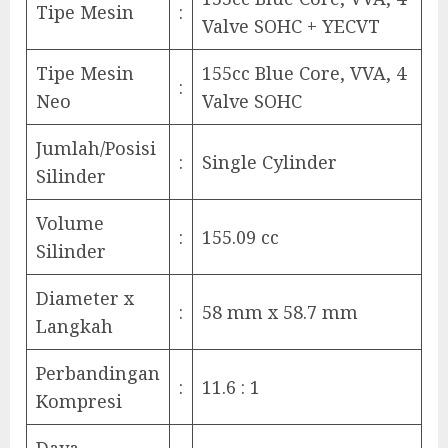
Tipe Mesin
:
Valve SOHC + YECVT
Tipe Mesin
155cc Blue Core, VVA, 4
:
Neo
Valve SOHC
Jumlah/Posisi
:
Single Cylinder
Silinder
Volume
:
155.09 cc
Silinder
Diameter x
:
58 mm x 58.7 mm
Langkah
Perbandingan
:
11.6 : 1
Kompresi
Daya