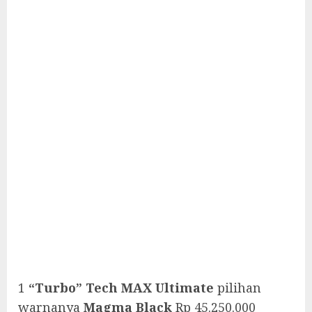
1
“Turbo” Tech MAX Ultimate
pilihan
warnanya
Magma Black
Rp 45.250.000