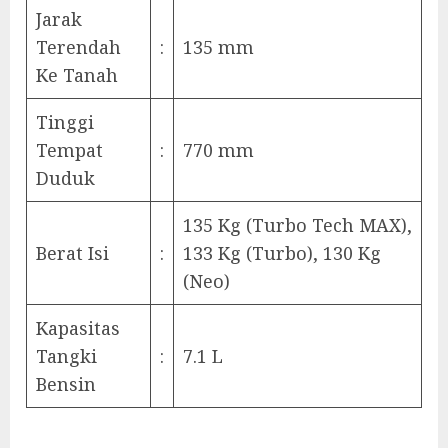
Jarak
Terendah
:
135 mm
Ke Tanah
Tinggi
Tempat
:
770 mm
Duduk
135 Kg (Turbo Tech MAX),
Berat Isi
:
133 Kg (Turbo), 130 Kg
(Neo)
Kapasitas
Tangki
:
7.1 L
Bensin