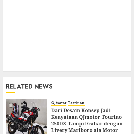
RELATED NEWS
QJMotor
Testimoni
Dari Desain Konsep Jadi
Kenyataan QJmotor Tourino
250DX Tampil Gahar dengan
Livery Marlboro ala Motor