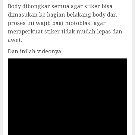
Body dibongkar semua agar stiker bisa
dimasukan ke bagian belakang body dan
proses ini wajib bagi motoblast agar
memperkuat stiker tidak mudah lepas dan
awet.
Dan inilah videonya