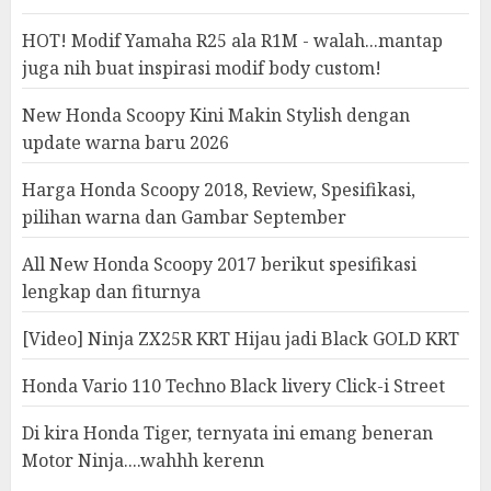
HOT! Modif Yamaha R25 ala R1M - walah...mantap
juga nih buat inspirasi modif body custom!
New Honda Scoopy Kini Makin Stylish dengan
update warna baru 2026
Harga Honda Scoopy 2018, Review, Spesifikasi,
pilihan warna dan Gambar September
All New Honda Scoopy 2017 berikut spesifikasi
lengkap dan fiturnya
[Video] Ninja ZX25R KRT Hijau jadi Black GOLD KRT
Honda Vario 110 Techno Black livery Click-i Street
Di kira Honda Tiger, ternyata ini emang beneran
Motor Ninja....wahhh kerenn