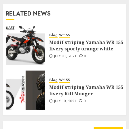
RELATED NEWS
Blog
Wr155
Modif striping Yamaha WR 155
livery sporty orange white
JULY 31, 2021
0
Blog
Wr155
Modif striping Yamaha WR 155
livery Kill Monger
JULY 10, 2021
0