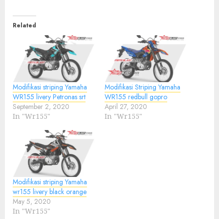
Related
Modifikasi striping Yamaha
Modifikasi Striping Yamaha
WR155 livery Petronas srt
WR155 redbull gopro
September 2, 2020
April 27, 2020
In "Wr155"
In "Wr155"
Modifikasi striping Yamaha
wr155 livery black orange
May 5, 2020
In "Wr155"