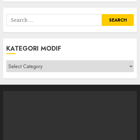
Search
for:
KATEGORI MODIF
Kategori
modif