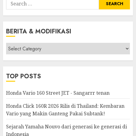
Search
for:
BERITA & MODIFIKASI
Berita
&
Modifikasi
TOP POSTS
Honda Vario 160 Street JET - Sangarrr tenan
Honda Click 160R 2026 Rilis di Thailand: Kembaran
Vario yang Makin Ganteng Pakai Subtank!
Sejarah Yamaha Nouvo dari generasi ke generasi di
Indonesia