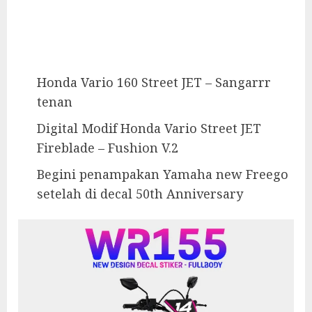
Honda Vario 160 Street JET – Sangarrr
tenan
Digital Modif Honda Vario Street JET
Fireblade – Fushion V.2
Begini penampakan Yamaha new Freego
setelah di decal 50th Anniversary