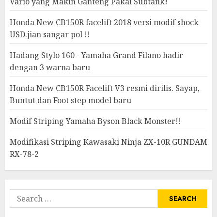
Vario yang Makin Ganteng Pakai Subtank!
Honda New CB150R facelift 2018 versi modif shock
USD.jian sangar pol !!
Hadang Stylo 160 - Yamaha Grand Filano hadir
dengan 3 warna baru
Honda New CB150R Facelift V3 resmi dirilis. Sayap,
Buntut dan Foot step model baru
Modif Striping Yamaha Byson Black Monster!!
Modifikasi Striping Kawasaki Ninja ZX-10R GUNDAM
RX-78-2
Search
for: