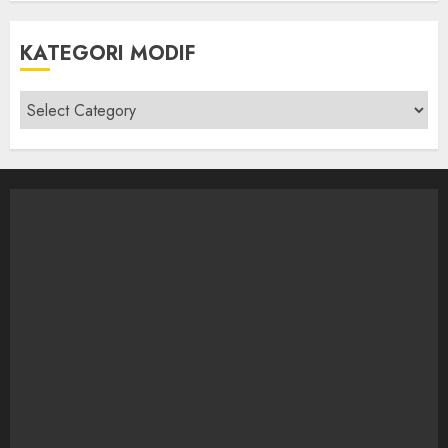
KATEGORI MODIF
Kategori
modif