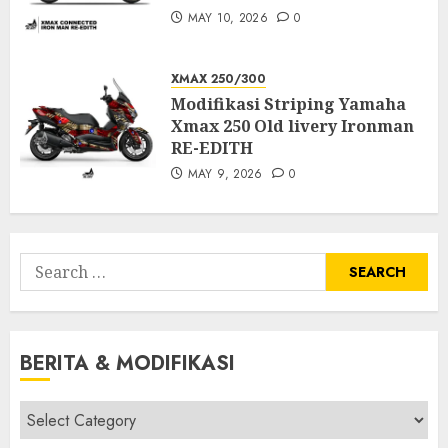
MAY 10, 2026
0
XMAX 250/300
Modifikasi Striping Yamaha
Xmax 250 Old livery Ironman
RE-EDITH
MAY 9, 2026
0
Search
for:
BERITA & MODIFIKASI
Berita
&