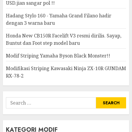
USD.jian sangar pol !!
Hadang Stylo 160 - Yamaha Grand Filano hadir
dengan 3 warna baru
Honda New CB150R Facelift V3 resmi dirilis. Sayap,
Buntut dan Foot step model baru
Modif Striping Yamaha Byson Black Monster!!
Modifikasi Striping Kawasaki Ninja ZX-10R GUNDAM
RX-78-2
Search
for:
KATEGORI MODIF