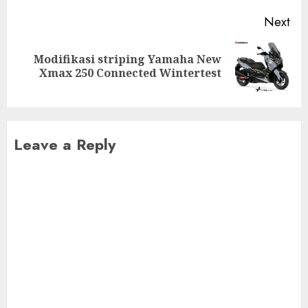
Next
Modifikasi striping Yamaha New
Next
Xmax 250 Connected Wintertest
post:
Leave a Reply