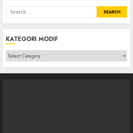
Search
for:
KATEGORI MODIF
Kategori
modif