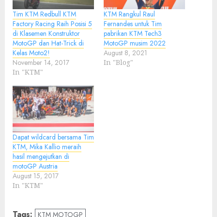
Tim KTM Redbull KTM
KTM Rangkul Raul
Factory Racing Raih Posisi 5
Fernandes untuk Tim
di Klasemen Konstruktor
pabrikan KTM Tech3
MotoGP dan Hat-Trick di
MotoGP musim 2022
Kelas Moto2!
August 8, 2021
November 14, 2017
In "Blog"
In "KTM"
Dapat wildcard bersama Tim
KTM, Mika Kallio meraih
hasil mengejutkan di
motoGP Austria
August 15, 2017
In "KTM"
Tags:
KTM MOTOGP