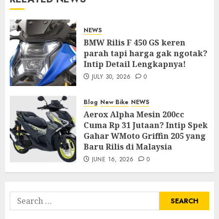
NEWS
BMW Rilis F 450 GS keren
parah tapi harga gak ngotak?
Intip Detail Lengkapnya!
JULY 30, 2026
0
Blog
New Bike
NEWS
Aerox Alpha Mesin 200cc
Cuma Rp 31 Jutaan? Intip Spek
Gahar WMoto Griffin 205 yang
Baru Rilis di Malaysia
JUNE 16, 2026
0
Search
for: