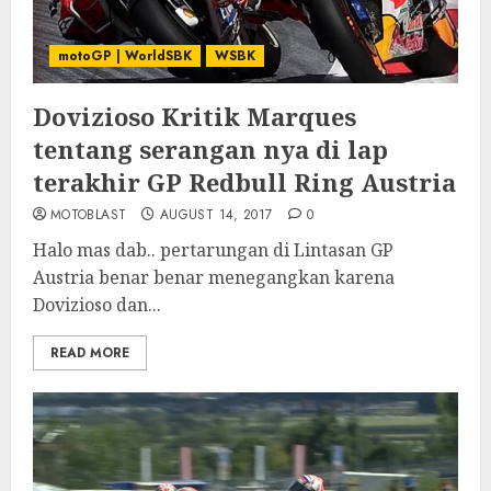
motoGP | WorldSBK
WSBK
Dovizioso Kritik Marques
tentang serangan nya di lap
terakhir GP Redbull Ring Austria
MOTOBLAST
AUGUST 14, 2017
0
Halo mas dab.. pertarungan di Lintasan GP
Austria benar benar menegangkan karena
Dovizioso dan...
READ MORE