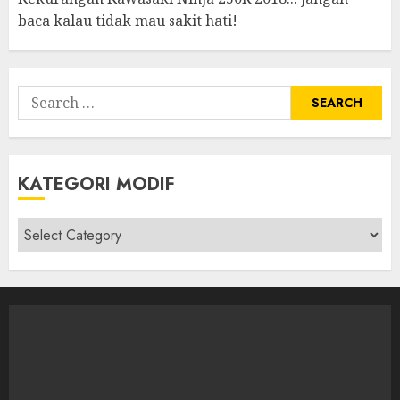
baca kalau tidak mau sakit hati!
Search
for:
KATEGORI MODIF
Kategori
modif