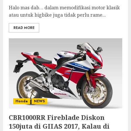
Halo mas dab… dalam memodifikasi motor klasik
atau untuk bigbike juga tidak perlu rame...
READ MORE
Honda
NEWS
CBR1000RR Fireblade Diskon
150juta di GIIAS 2017, Kalau di