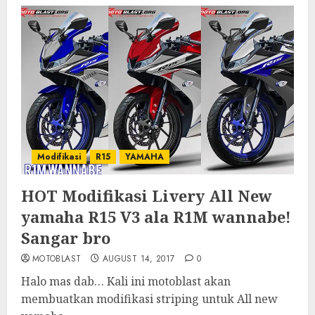
Modifikasi
R15
YAMAHA
HOT Modifikasi Livery All New
yamaha R15 V3 ala R1M wannabe!
Sangar bro
MOTOBLAST
AUGUST 14, 2017
0
Halo mas dab… Kali ini motoblast akan
membuatkan modifikasi striping untuk All new