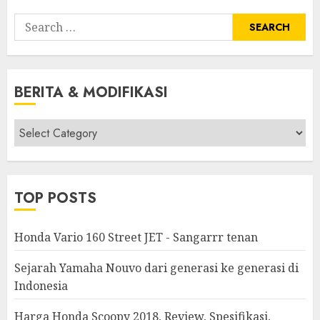
Search
for:
BERITA & MODIFIKASI
Berita
&
Modifikasi
TOP POSTS
Honda Vario 160 Street JET - Sangarrr tenan
Sejarah Yamaha Nouvo dari generasi ke generasi di
Indonesia
Harga Honda Scoopy 2018, Review, Spesifikasi,