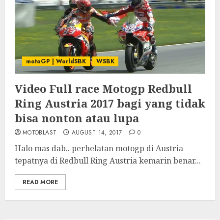
motoGP | WorldSBK
WSBK
Video Full race Motogp Redbull
Ring Austria 2017 bagi yang tidak
bisa nonton atau lupa
MOTOBLAST
AUGUST 14, 2017
0
Halo mas dab.. perhelatan motogp di Austria
tepatnya di Redbull Ring Austria kemarin benar...
READ MORE