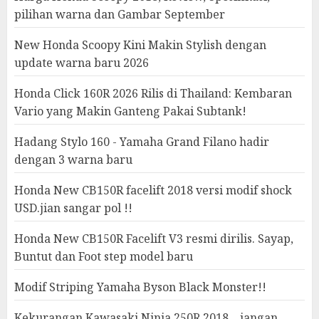
pilihan warna dan Gambar September
New Honda Scoopy Kini Makin Stylish dengan
update warna baru 2026
Honda Click 160R 2026 Rilis di Thailand: Kembaran
Vario yang Makin Ganteng Pakai Subtank!
Hadang Stylo 160 - Yamaha Grand Filano hadir
dengan 3 warna baru
Honda New CB150R facelift 2018 versi modif shock
USD.jian sangar pol !!
Honda New CB150R Facelift V3 resmi dirilis. Sayap,
Buntut dan Foot step model baru
Modif Striping Yamaha Byson Black Monster!!
Kekurangan Kawasaki Ninja 250R 2018... jangan