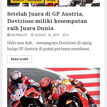
motoGP | WorldSBK
WSBK
Setelah Juara di GP Austria,
Dovizioso miliki kesempatan
raih Juara Dunia
MOTOBLAST
AUGUST 14, 2017
0
Halo mas dab… menangnya Dovizioso di ajang
balap GP Austria di posisi pertama membuat...
READ MORE