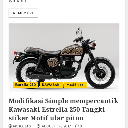
yamaha...
READ MORE
Estrella 250
KAWASAKI
Modifikasi
Modifikasi Simple mempercantik
Kawasaki Estrella 250 Tangki
stiker Motif ular piton
MOTOBLAST
AUGUST 14, 2017
0